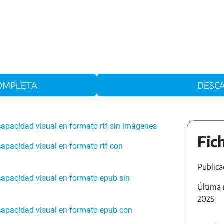
 COMPLETA
DESC
scapacidad visual en formato rtf sin imágenes
Fic
capacidad visual en formato rtf con
Publica
scapacidad visual en formato epub sin
Última 
2025
scapacidad visual en formato epub con