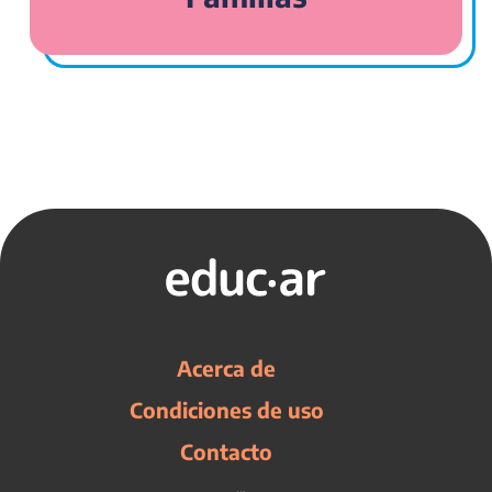
Acerca de
Condiciones de uso
Contacto