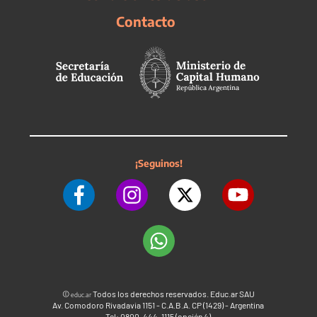
Contacto
¡Seguinos!
©
Todos los derechos reservados. Educ.ar SAU
educ.ar
Av. Comodoro Rivadavia 1151 - C.A.B.A. CP (1429) - Argentina
Tel: 0800-444-1115 (opción 4)