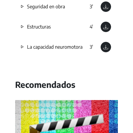
Seguridad en obra
3'
Estructuras
4'
La capacidad neuromotora
3'
Recomendados