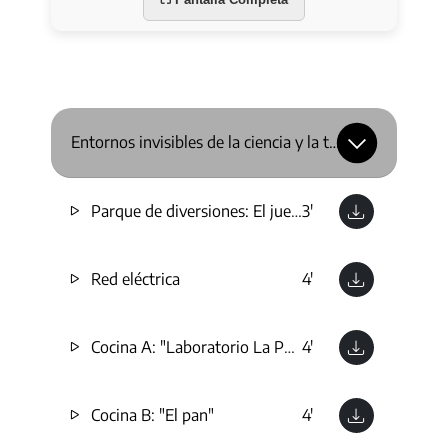
Entornos invisibles de la ciencia y la tecnología
Parque de diversiones: El juego de las tazas
3'
Red eléctrica
4'
Cocina A: "Laboratorio La Parrilla"
4'
Cocina B: "El pan"
4'