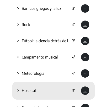
Bar: Los griegos y la luz
3'
Rock
4'
Fútbol: la ciencia detrás de la pasión
3'
Campamento musical
4'
Meteorología
4'
Hospital
3'