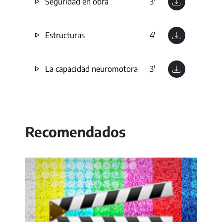
Seguridad en obra
3'
Estructuras
4'
La capacidad neuromotora
3'
Recomendados