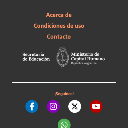
Acerca de
Condiciones de uso
Contacto
¡Seguinos!