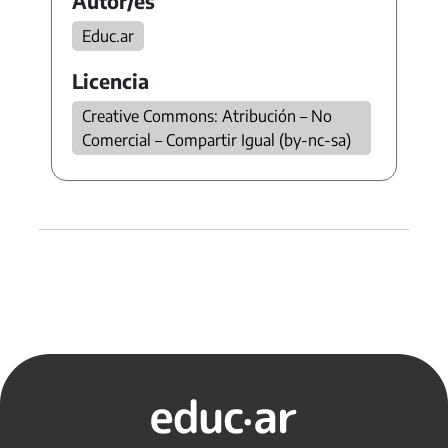
Autor/es
Educ.ar
Licencia
Creative Commons: Atribución – No
Comercial – Compartir Igual (by-nc-sa)