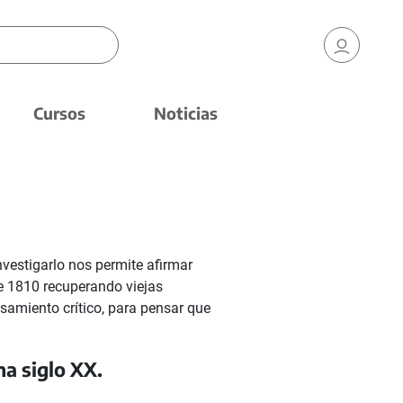
Cursos
Noticias
nvestigarlo nos permite afirmar
de 1810 recuperando viejas
nsamiento crítico, para pensar que
na siglo XX.