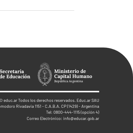
©
educ.ar
Todos los derechos reservados. Educ.ar SAU
omodoro Rivadavia 1151 - C.A.B.A. CP (1429) - Argentina
Tel: 0800-444-1115 (opción 4)
Correo Electrónico:
info@educar.gob.ar