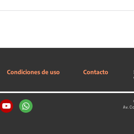
Condiciones de uso
Contacto
Av. C