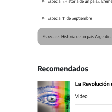
Especial «Historia de un país». Efemér
Especial 11 de Septiembre
Especiales Historia de un país Argentina
Recomendados
La Revolución 
Video