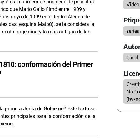
yo” es la primera de una serie de películas
Video
ico que Mario Gallo filmó entre 1909 y
2 de mayo de 1909 en el teatro Ateneo de
Etiqu
tes casi esquina Maipú), se la considera la
series
umental argentina y la más antigua de las
Autor
Canal
1810: conformación del Primer
o
Licen
Creat
No Co
(by-n
a primera Junta de Gobierno? Este texto se
entes principales para la conformación de la
bierno.