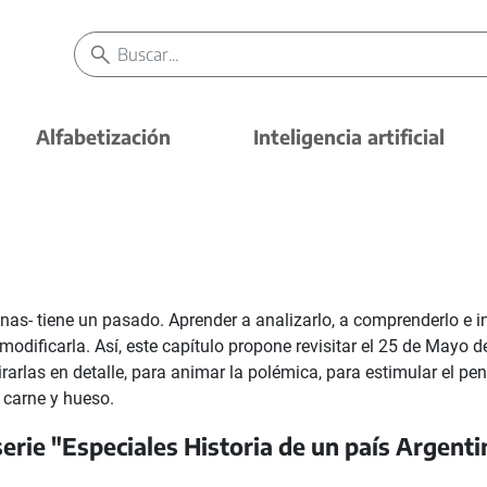
Alfabetización
Inteligencia artificial
onas- tiene un pasado. Aprender a analizarlo, a comprenderlo e i
 modificarla. Así, este capítulo propone revisitar el 25 de Mayo 
irarlas en detalle, para animar la polémica, para estimular el pe
 carne y hueso.
serie "Especiales Historia de un país Argenti