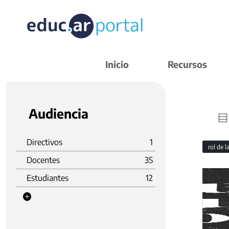
Inicio
Recursos
Audiencia
Directivos
1
rol de 
Docentes
35
Estudiantes
12