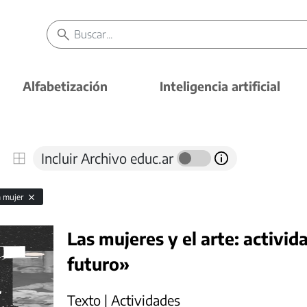
Alfabetización
Inteligencia artificial
Incluir Archivo educ.ar
la mujer
Las mujeres y el arte: activid
futuro»
Texto | Actividades