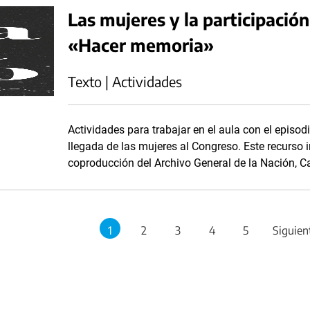
Las mujeres y la participación 
«Hacer memoria»
Texto | Actividades
Actividades para trabajar en el aula con el episodi
llegada de las mujeres al Congreso. Este recurso i
coproducción del Archivo General de la Nación, Ca
1
2
3
4
5
Siguien