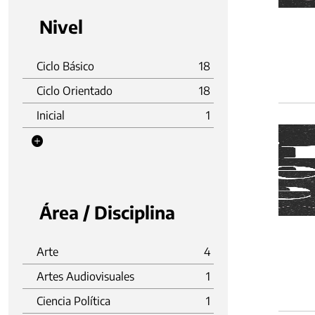
Nivel
Ciclo Básico
18
Ciclo Orientado
18
Inicial
1
Área / Disciplina
Arte
4
Artes Audiovisuales
1
Ciencia Política
1