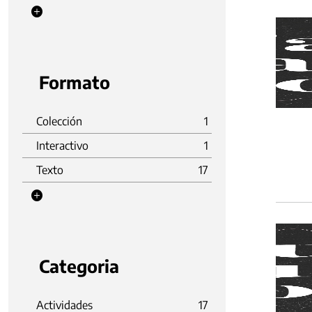
Formato
Colección
1
Interactivo
1
Texto
17
Categoria
Actividades
17