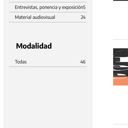
Entrevistas, ponencia y exposición
5
Material audiovisual
24
Modalidad
Todas
46