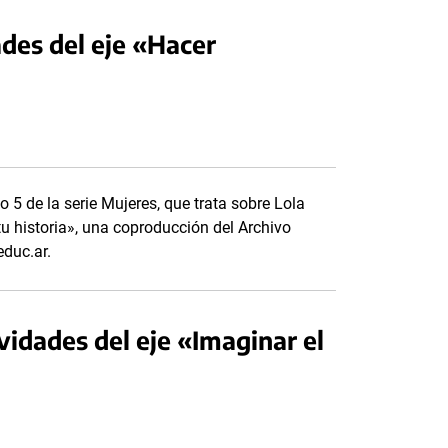
ades del eje «Hacer
o 5 de la serie Mujeres, que trata sobre Lola
tu historia», una coproducción del Archivo
educ.ar.
vidades del eje «Imaginar el