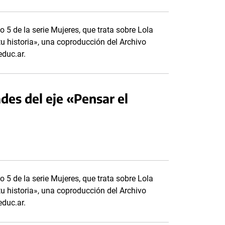
o 5 de la serie Mujeres, que trata sobre Lola
tu historia», una coproducción del Archivo
educ.ar.
ades del eje «Pensar el
o 5 de la serie Mujeres, que trata sobre Lola
tu historia», una coproducción del Archivo
educ.ar.