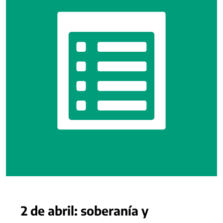
2 de abril: soberanía y