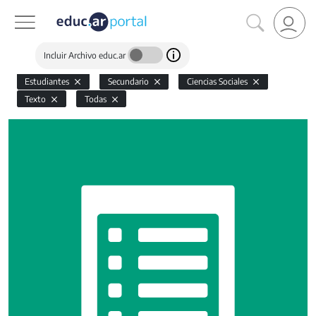
Incluir Archivo educ.ar
Estudiantes
Secundario
Ciencias Sociales
Texto
Todas