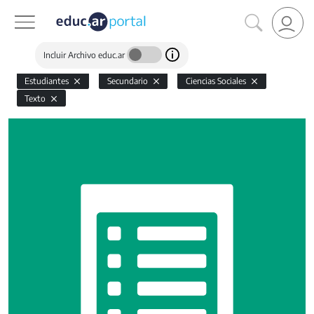
Incluir Archivo educ.ar
Estudiantes
Secundario
Ciencias Sociales
Texto