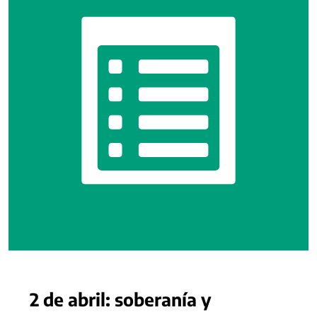
2 de abril: soberanía y