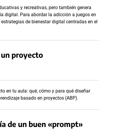
ducativas y recreativas, pero también genera
a digital. Para abordar la adicción a juegos en
estrategias de bienestar digital centradas en el
 un proyecto
o en tu aula: qué, cómo y para qué diseñar
rendizaje basado en proyectos (ABP).
omía de un buen «prompt»