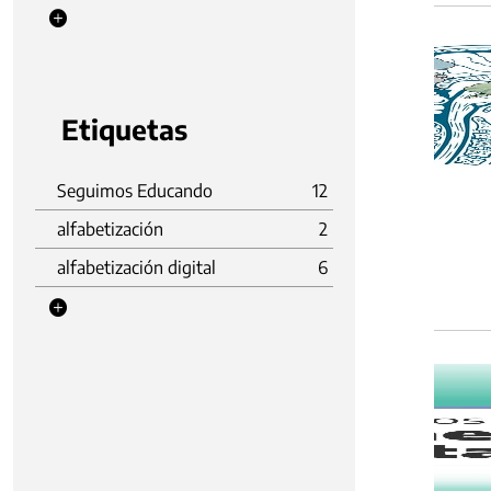
Etiquetas
Seguimos Educando
12
alfabetización
2
alfabetización digital
6