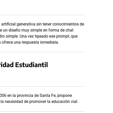
rtificial generativa sin tener conocimientos de
ne un diseño muy simple en forma de chat
dro simple. Una vez tipeado ese prompt, que
n ofrece una respuesta inmediata.
ridad Estudiantil
2006 en la provincia de Santa Fe, propone
e la necesidad de promover la educación vial.