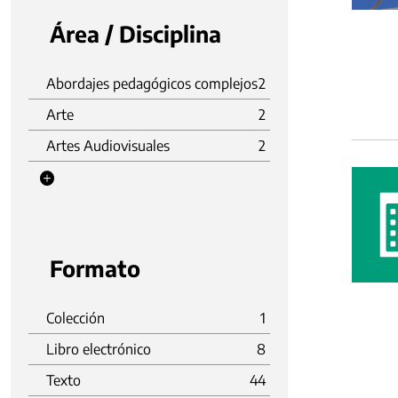
Área / Disciplina
Abordajes pedagógicos complejos
2
Arte
2
Artes Audiovisuales
2
Formato
Colección
1
Libro electrónico
8
Texto
44