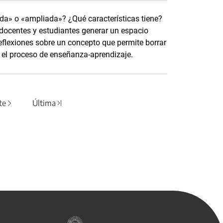
a» o «ampliada»? ¿Qué características tiene?
docentes y estudiantes generar un espacio
eflexiones sobre un concepto que permite borrar
iar el proceso de enseñanza-aprendizaje.
te
Última