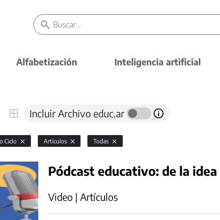
Alfabetización
Inteligencia artificial
Incluir Archivo educ.ar
o Ciclo
Artículos
Todas
Pódcast educativo: de la idea 
Video | Artículos