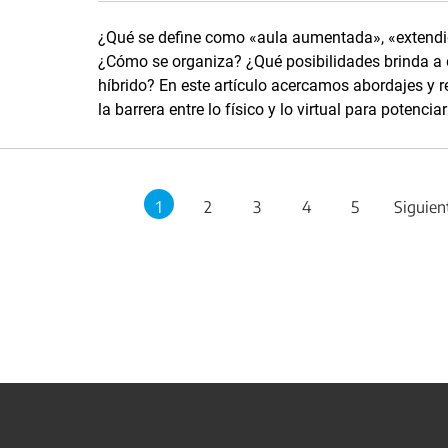
¿Qué se define como «aula aumentada», «extendid
¿Cómo se organiza? ¿Qué posibilidades brinda a 
híbrido? En este artículo acercamos abordajes y r
la barrera entre lo físico y lo virtual para potenc
1
2
3
4
5
Siguien