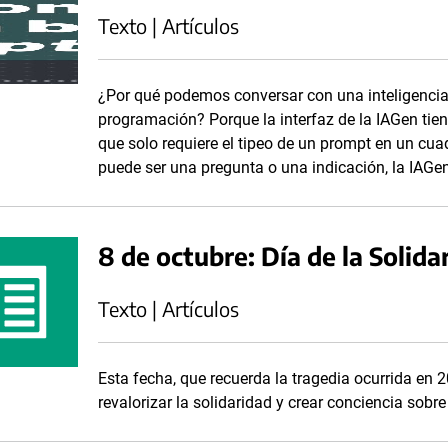
Texto | Artículos
¿Por qué podemos conversar con una inteligencia a
programación? Porque la interfaz de la IAGen tie
que solo requiere el tipeo de un prompt en un cua
puede ser una pregunta o una indicación, la IAGe
8 de octubre: Día de la Solida
Texto | Artículos
Esta fecha, que recuerda la tragedia ocurrida en 
revalorizar la solidaridad y crear conciencia sobr