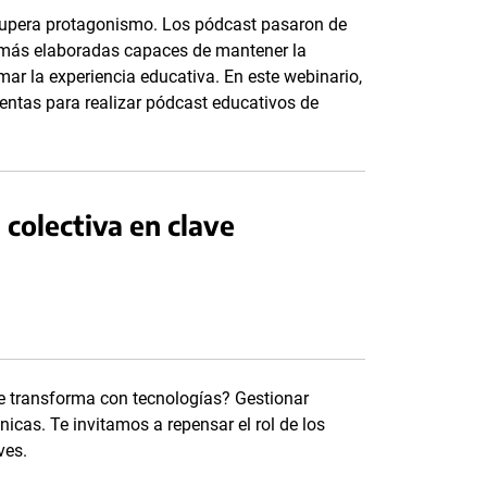
cupera protagonismo. Los pódcast pasaron de
 más elaboradas capaces de mantener la
mar la experiencia educativa. En este webinario,
entas para realizar pódcast educativos de
colectiva en clave
e transforma con tecnologías? Gestionar
nicas. Te invitamos a repensar el rol de los
ves.