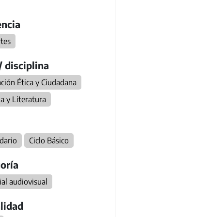
ncia
tes
/ disciplina
ción Ética y Ciudadana
a y Literatura
dario
Ciclo Básico
oría
al audiovisual
lidad