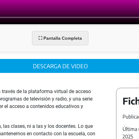
⛶ Pantalla Completa
DESCARGA DE VIDEO
ravés de la plataforma virtual de acceso
Fic
gramas de televisión y radio, y una serie
er el acceso a contenidos educativos y
Publica
 las clases, ni a las y los docentes. Lo que
Última 
antenernos en contacto con la escuela, con
2025