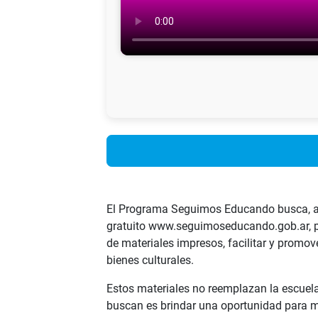
El Programa Seguimos Educando busca, a t
gratuito www.seguimoseducando.gob.ar, pro
de materiales impresos, facilitar y promov
bienes culturales.
Estos materiales no reemplazan la escuela,
buscan es brindar una oportunidad para m