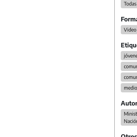
Todas
Form
Video
Etiqu
jóven
comun
comun
medio
Autor
Minist
Nació
Otros