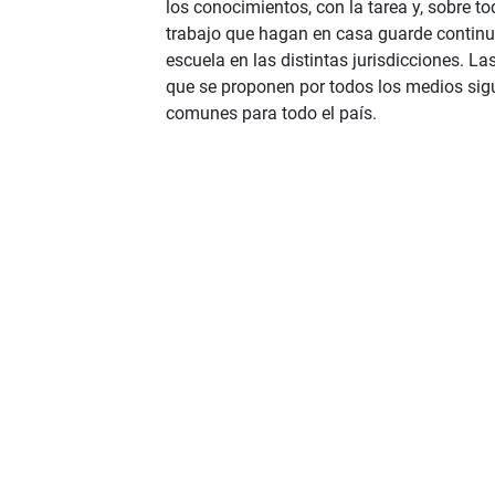
los conocimientos, con la tarea y, sobre tod
trabajo que hagan en casa guarde continu
escuela en las distintas jurisdicciones. L
que se proponen por todos los medios sigu
comunes para todo el país.