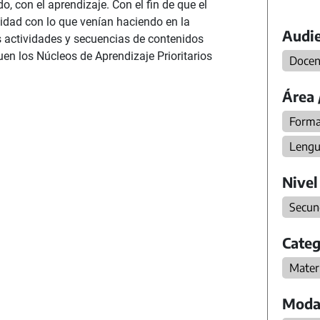
o, con el aprendizaje. Con el fin de que el
idad con lo que venían haciendo en la
Audie
as actividades y secuencias de contenidos
en los Núcleos de Aprendizaje Prioritarios
Docen
Área 
Forma
Lengu
Nivel
Secun
Categ
Materi
Moda