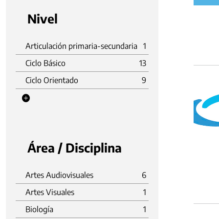
Nivel
Articulación primaria-secundaria
1
Ciclo Básico
13
Ciclo Orientado
9
Área / Disciplina
Artes Audiovisuales
6
Artes Visuales
1
Biología
1