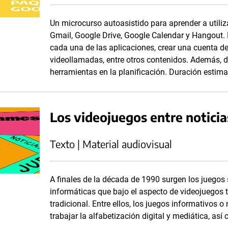
Un microcurso autoasistido para aprender a utili
Gmail, Google Drive, Google Calendar y Hangout. E
cada una de las aplicaciones, crear una cuenta de 
videollamadas, entre otros contenidos. Además, d
herramientas en la planificación. Duración estim
Los videojuegos entre noticia
Texto | Material audiovisual
A finales de la década de 1990 surgen los juegos 
informáticas que bajo el aspecto de videojuegos t
tradicional. Entre ellos, los juegos informativo
trabajar la alfabetización digital y mediática, así