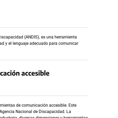
 Discapacidad (ANDIS), es una herramienta
dad y el lenguaje adecuado para comunicar
cación accesible
mientas de comunicación accesible. Este
a Agencia Nacional de Discapacidad. La
roductoria, diversas dimensiones y herramientas