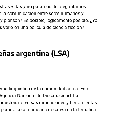
nuestras vidas y no paramos de preguntarnos
nos la comunicación entre seres humanos y
y piensan? Es posible, lógicamente posible. ¿Ya
 verlo en una película de ciencia ficción?
eñas argentina (LSA)
ema lingüístico de la comunidad sorda. Este
a Agencia Nacional de Discapacidad. La
roductoria, diversas dimensiones y herramientas
orporar a la comunidad educativa en la temática.