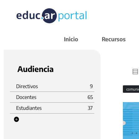
Inicio
Recursos
Audiencia
Directivos
9
comuni
Docentes
65
Estudiantes
37