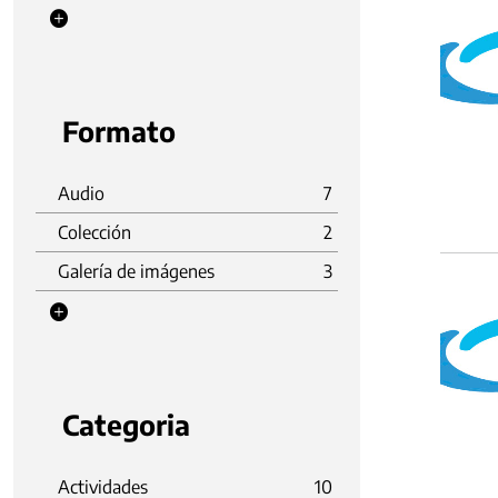
Formato
Audio
7
Colección
2
Galería de imágenes
3
Categoria
Actividades
10