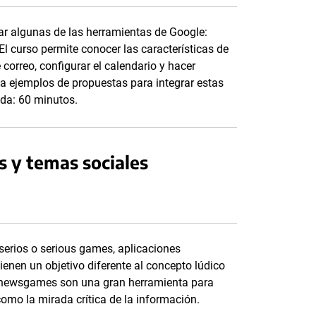
zar algunas de las herramientas de Google:
l curso permite conocer las características de
correo, configurar el calendario y hacer
a ejemplos de propuestas para integrar estas
ada: 60 minutos.
s y temas sociales
serios o serious games, aplicaciones
ienen un objetivo diferente al concepto lúdico
s o newsgames son una gran herramienta para
 como la mirada crítica de la información.