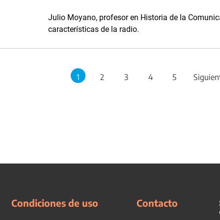
Julio Moyano, profesor en Historia de la Comunic
características de la radio.
1
2
3
4
5
Siguien
Condiciones de uso
Contacto