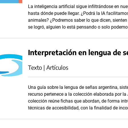
La inteligencia artificial sigue infiltrándose en 
hasta dónde puede llegar. ¿Podrá la IA facilitar
animales? ¿Podremos saber lo que dicen, sienten 
se logró, alguien lo está pensando o solo podemos
Interpretación en lengua de s
Texto | Artículos
Una guía sobre la lengua de señas argentina, sist
recurso pertenece a la colección elaborada por l
colección reúne fichas que abordan, de forma int
técnicas de accesibilidad, con la finalidad de inc