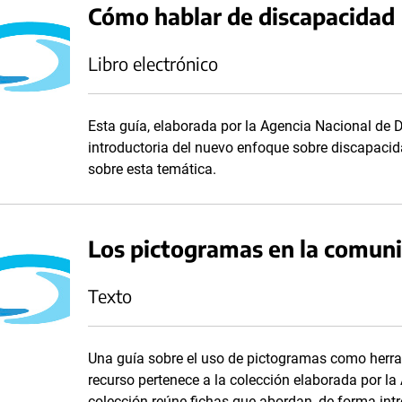
Cómo hablar de discapacidad
Libro electrónico
Esta guía, elaborada por la Agencia Nacional de
introductoria del nuevo enfoque sobre discapaci
sobre esta temática.
Los pictogramas en la comuni
Texto
Una guía sobre el uso de pictogramas como herra
recurso pertenece a la colección elaborada por l
colección reúne fichas que abordan, de forma int