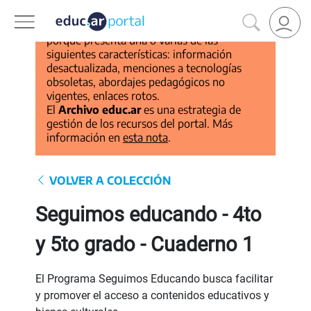
Este recurso pertenece al
Archivo educ.ar
porque presenta una o varias de las
siguientes características: información
desactualizada, menciones a tecnologías
obsoletas, abordajes pedagógicos no
vigentes, enlaces rotos.
El
Archivo educ.ar
es una estrategia de
gestión de los recursos del portal. Más
información en
esta nota
.
VOLVER A COLECCIÓN
Seguimos educando - 4to
y 5to grado - Cuaderno 1
El Programa Seguimos Educando busca facilitar
y promover el acceso a contenidos educativos y