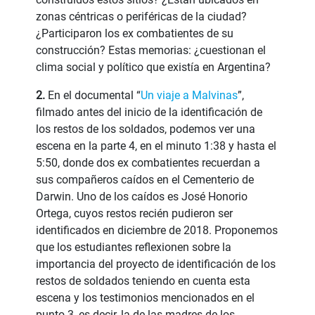
zonas céntricas o periféricas de la ciudad?
¿Participaron los ex combatientes de su
construcción? Estas memorias: ¿cuestionan el
clima social y político que existía en Argentina?
2.
En el documental “
Un viaje a Malvinas
”,
filmado antes del inicio de la identificación de
los restos de los soldados, podemos ver una
escena en la parte 4, en el minuto 1:38 y hasta el
5:50, donde dos ex combatientes recuerdan a
sus compañeros caídos en el Cementerio de
Darwin. Uno de los caídos es José Honorio
Ortega, cuyos restos recién pudieron ser
identificados en diciembre de 2018. Proponemos
que los estudiantes reflexionen sobre la
importancia del proyecto de identificación de los
restos de soldados teniendo en cuenta esta
escena y los testimonios mencionados en el
punto 3, es decir, la de las madres de los