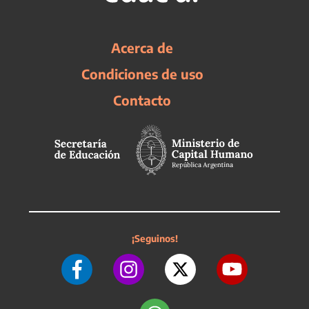
Acerca de
Condiciones de uso
Contacto
¡Seguinos!