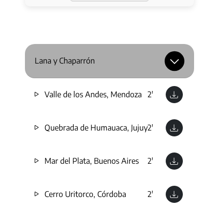
Lana y Chaparrón
Valle de los Andes, Mendoza
2'
Quebrada de Humauaca, Jujuy
2'
Mar del Plata, Buenos Aires
2'
Cerro Uritorco, Córdoba
2'