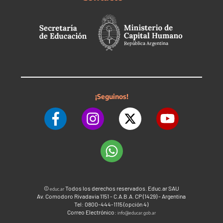
¡Seguinos!
©
Todos los derechos reservados. Educ.ar SAU
educ.ar
Av. Comodoro Rivadavia 1151 - C.A.B.A. CP (1429) - Argentina
Tel: 0800-444-1115 (opción 4)
Correo Electrónico:
info@educar.gob.ar