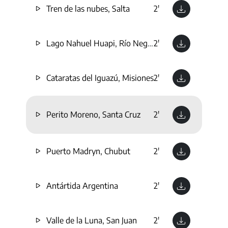
Tren de las nubes, Salta
2'
Lago Nahuel Huapi, Río Negro
2'
Cataratas del Iguazú, Misiones
2'
Perito Moreno, Santa Cruz
2'
Puerto Madryn, Chubut
2'
Antártida Argentina
2'
Valle de la Luna, San Juan
2'