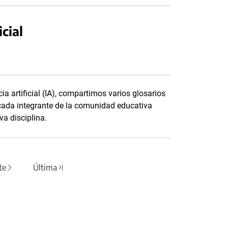
icial
ia artificial (IA), compartimos varios glosarios
 cada integrante de la comunidad educativa
a disciplina.
te
Última