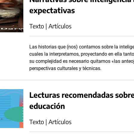
expectativas
Texto | Artículos
Las historias que (nos) contamos sobre la inteligenc
cuales la interpretamos, proyectando en ella ta
su complejidad es necesario quitarnos «las anteoje
perspectivas culturales y técnicas.
Lecturas recomendadas sobre i
educación
Texto | Artículos