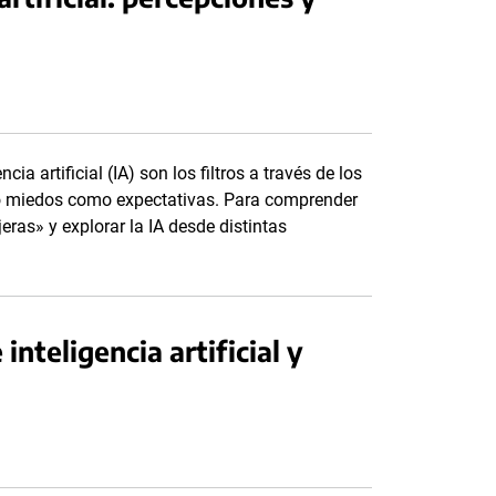
ia artificial (IA) son los filtros a través de los
nto miedos como expectativas. Para comprender
ras» y explorar la IA desde distintas
nteligencia artificial y