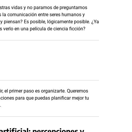
nuestras vidas y no paramos de preguntarnos
nos la comunicación entre seres humanos y
y piensan? Es posible, lógicamente posible. ¿Ya
 verlo en una película de ciencia ficción?
ir, el primer paso es organizarte. Queremos
ciones para que puedas planificar mejor tu
.
artificial: percepciones y