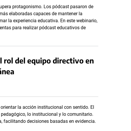
cupera protagonismo. Los pódcast pasaron de
 más elaboradas capaces de mantener la
mar la experiencia educativa. En este webinario,
entas para realizar pódcast educativos de
l rol del equipo directivo en
ánea
rientar la acción institucional con sentido. El
 pedagógico, lo institucional y lo comunitario.
ea, facilitando decisiones basadas en evidencia.