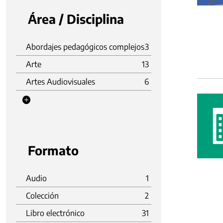
Área / Disciplina
Abordajes pedagógicos complejos
3
Arte
13
Artes Audiovisuales
6
Formato
Audio
1
Colección
2
Libro electrónico
31