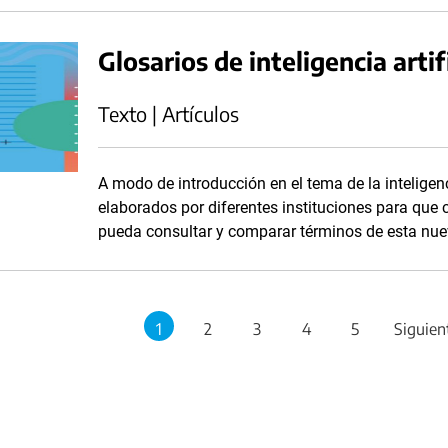
Glosarios de inteligencia artif
Texto | Artículos
A modo de introducción en el tema de la inteligenc
elaborados por diferentes instituciones para que
pueda consultar y comparar términos de esta nuev
1
2
3
4
5
Siguien