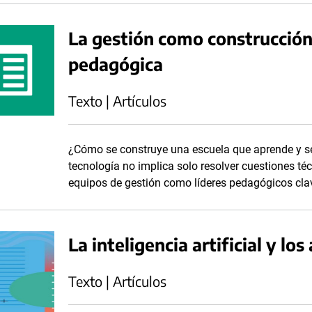
La gestión como construcción 
pedagógica
Texto | Artículos
¿Cómo se construye una escuela que aprende y s
tecnología no implica solo resolver cuestiones téc
equipos de gestión como líderes pedagógicos cla
La inteligencia artificial y lo
Texto | Artículos