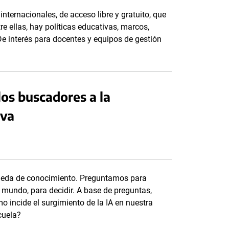
nternacionales, de acceso libre y gratuito, que
tre ellas, hay políticas educativas, marcos,
De interés para docentes y equipos de gestión
los buscadores a la
iva
eda de conocimiento. Preguntamos para
 mundo, para decidir. A base de preguntas,
incide el surgimiento de la IA en nuestra
cuela?