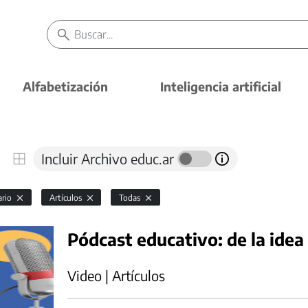
Alfabetización
Inteligencia artificial
Incluir Archivo educ.ar
ario
Artículos
Todas
Pódcast educativo: de la idea 
Video | Artículos