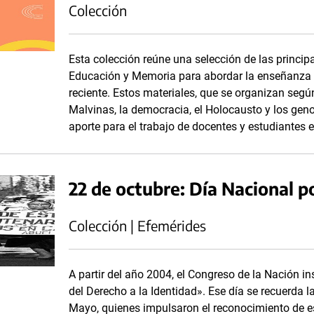
Colección
Esta colección reúne una selección de las princi
Educación y Memoria para abordar la enseñanza 
reciente. Estos materiales, que se organizan según
Malvinas, la democracia, el Holocausto y los gen
aporte para el trabajo de docentes y estudiantes e
22 de octubre: Día Nacional po
Colección | Efemérides
A partir del año 2004, el Congreso de la Nación i
del Derecho a la Identidad». Ese día se recuerda l
Mayo, quienes impulsaron el reconocimiento de es