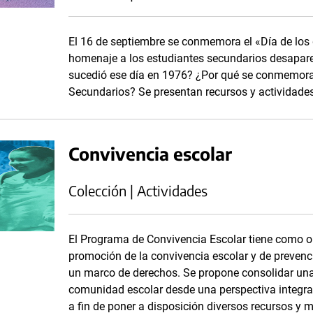
El 16 de septiembre se conmemora el «Día de los 
homenaje a los estudiantes secundarios desaparec
sucedió ese día en 1976? ¿Por qué se conmemora 
Secundarios? Se presentan recursos y actividade
Convivencia escolar
Colección | Actividades
El Programa de Convivencia Escolar tiene como obj
promoción de la convivencia escolar y de prevenci
un marco de derechos. Se propone consolidar una
comunidad escolar desde una perspectiva integral.
a fin de poner a disposición diversos recursos y m