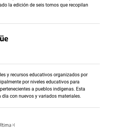
ado la edición de seis tomos que recopilan
güe
les y recursos educativos organizados por
cipalmente por niveles educativos para
 pertenecientes a pueblos indígenas. Esta
a día con nuevos y variados materiales.
ltima