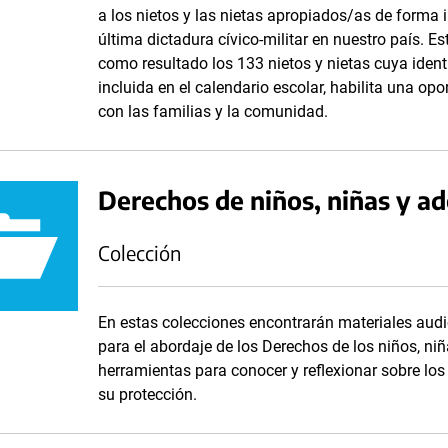
a los nietos y las nietas apropiados/as de forma i
última dictadura cívico-militar en nuestro país. E
como resultado los 133 nietos y nietas cuya identi
incluida en el calendario escolar, habilita una op
con las familias y la comunidad.
Derechos de niños, niñas y a
Colección
En estas colecciones encontrarán materiales audi
para el abordaje de los Derechos de los niños, niñ
herramientas para conocer y reflexionar sobre lo
su protección.