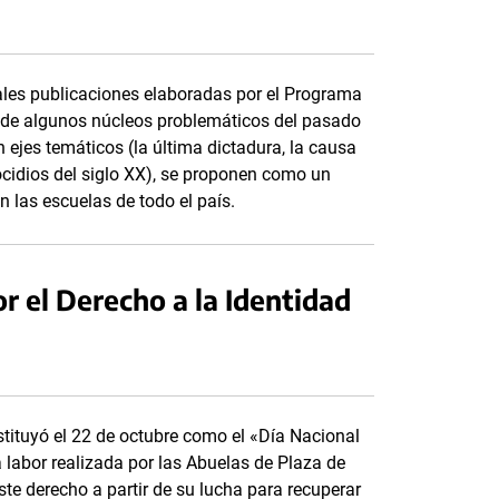
pales publicaciones elaboradas por el Programa
de algunos núcleos problemáticos del pasado
 ejes temáticos (la última dictadura, la causa
ocidios del siglo XX), se proponen como un
n las escuelas de todo el país.
r el Derecho a la Identidad
nstituyó el 22 de octubre como el «Día Nacional
a labor realizada por las Abuelas de Plaza de
te derecho a partir de su lucha para recuperar