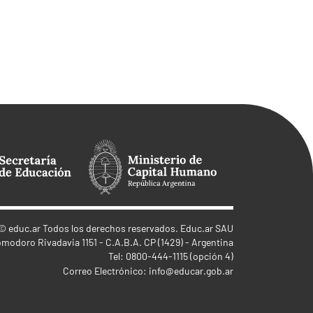
©
educ.ar
Todos los derechos reservados. Educ.ar SAU
omodoro Rivadavia 1151 - C.A.B.A. CP (1429) - Argentina
Tel: 0800-444-1115 (opción 4)
Correo Electrónico:
info@educar.gob.ar