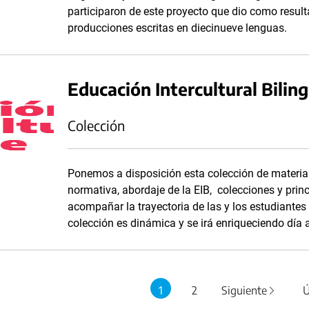
participaron de este proyecto que dio como result
producciones escritas en diecinueve lenguas.
Educación Intercultural Bilin
Colección
Ponemos a disposición esta colección de materia
normativa, abordaje de la EIB, colecciones y prin
acompañar la trayectoria de las y los estudiantes
colección es dinámica y se irá enriqueciendo día 
1
2
Siguiente
Ú