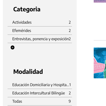
Categoria
Actividades
2
Efemérides
2
Entrevistas, ponencia y exposición
2
Modalidad
Educación Domiciliaria y Hospitalaria
1
Educación Intercultural Bilingüe
2
Todas
9