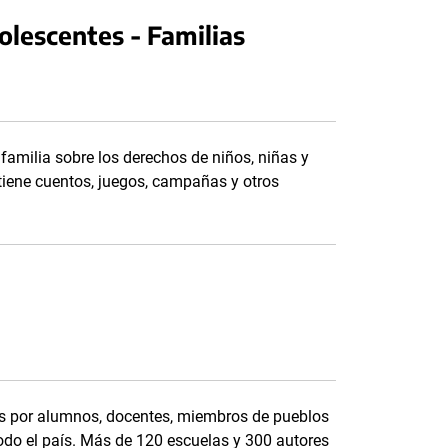
olescentes - Familias
 familia sobre los derechos de niños, niñas y
tiene cuentos, juegos, campañas y otros
dos por alumnos, docentes, miembros de pueblos
todo el país. Más de 120 escuelas y 300 autores