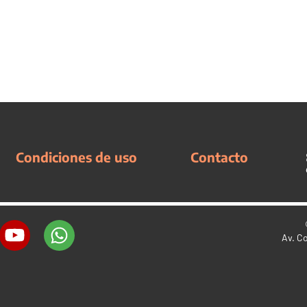
Condiciones de uso
Contacto
Av. C