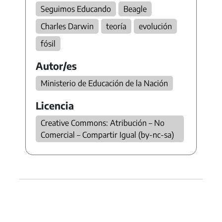
Seguimos Educando
Beagle
Charles Darwin
teoría
evolución
fósil
Autor/es
Ministerio de Educación de la Nación
Licencia
Creative Commons: Atribución – No
Comercial – Compartir Igual (by-nc-sa)