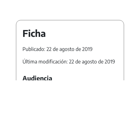
Ficha
Publicado: 22 de agosto de 2019
Última modificación: 22 de agosto de 2019
Audiencia
General
Área / disciplina
Biología
Ciencias Naturales
Nivel
Secundario