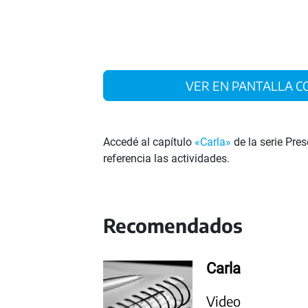
VER EN PANTALLA
Accedé al capítulo
«Carla»
de la serie Pre
referencia las actividades.
Recomendados
Carla
Video