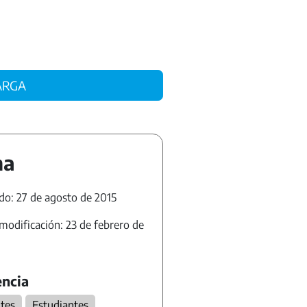
ARGA
ha
do: 27 de agosto de 2015
modificación: 23 de febrero de
ncia
tes
Estudiantes