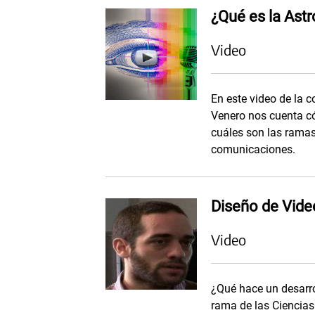
¿Qué es la Ast
Video
En este video de la c
Venero nos cuenta c
cuáles son las ramas 
comunicaciones.
Diseño de Vide
Video
¿Qué hace un desarro
rama de las Ciencias