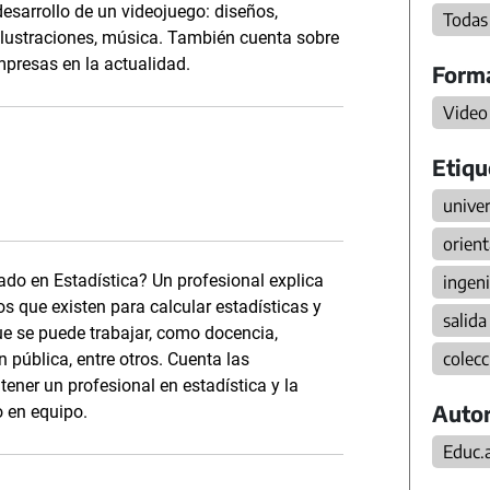
desarrollo de un videojuego: diseños,
Todas
ilustraciones, música. También cuenta sobre
mpresas en la actualidad.
Form
Video
Etiqu
unive
orient
ado en Estadística? Un profesional explica
ingeni
s que existen para calcular estadísticas y
salida
ue se puede trabajar, como docencia,
colecc
n pública, entre otros. Cuenta las
 tener un profesional en estadística y la
Autor
o en equipo.
Educ.