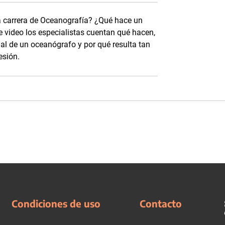
a carrera de Oceanografía? ¿Qué hace un
 video los especialistas cuentan qué hacen,
l de un oceanógrafo y por qué resulta tan
esión.
Condiciones de uso
Contacto