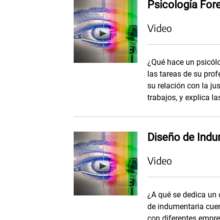
Psicología For
Video
¿Qué hace un psicól
las tareas de su prof
su relación con la jus
trabajos, y explica l
Diseño de Indu
Video
¿A qué se dedica un
de indumentaria cuen
con diferentes empre