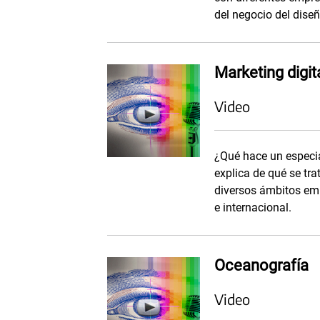
del negocio del diseñ
Marketing digit
Video
¿Qué hace un especia
explica de qué se tra
diversos ámbitos emp
e internacional.
Oceanografía
Video