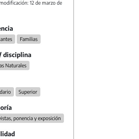
modificación: 12 de marzo de
ncia
iantes
Familias
/ disciplina
as Naturales
dario
Superior
oría
istas, ponencia y exposición
lidad