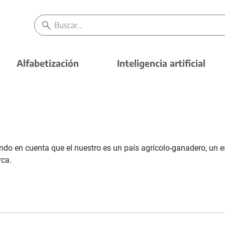
Alfabetización
Inteligencia artificial
do en cuenta que el nuestro es un país agrícolo-ganadero, un 
rca.