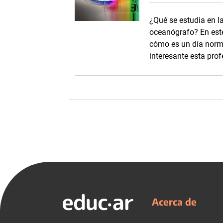
¿Qué se estudia en l
oceanógrafo? En este
cómo es un día norma
interesante esta prof
Acerca de