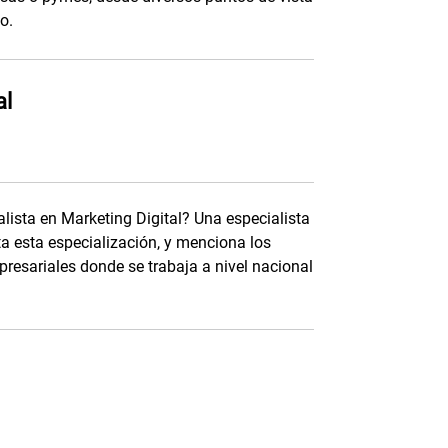
o.
al
lista en Marketing Digital? Una especialista
ta esta especialización, y menciona los
resariales donde se trabaja a nivel nacional