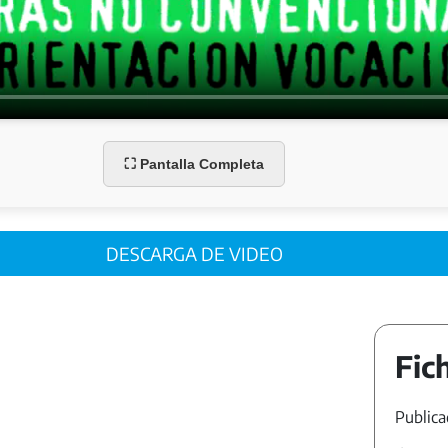
⛶ Pantalla Completa
DESCARGA DE VIDEO
Fic
Publica