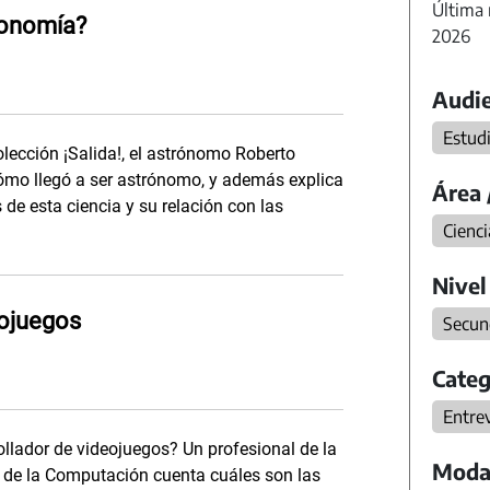
Última 
ronomía?
2026
Audie
Estud
olección ¡Salida!, el astrónomo Roberto
ómo llegó a ser astrónomo, y además explica
Área 
de esta ciencia y su relación con las
Cienci
Nivel
ojuegos
Secun
Categ
Entrev
llador de videojuegos? Un profesional de la
Moda
 de la Computación cuenta cuáles son las