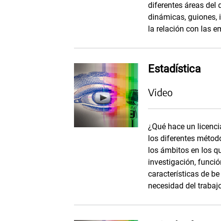
diferentes áreas del 
dinámicas, guiones, 
la relación con las e
Estadística
Video
¿Qué hace un licenci
los diferentes método
los ámbitos en los q
investigación, funció
características de be
necesidad del trabaj