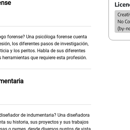
ense
Licen
Creat
No Co
(by-n
ogo forense? Una psicóloga forense cuenta
esión, los diferentes pasos de investigación,
ticia y los peritos. Habla de sus diferentes
as herramientas que requiere esta profesión.
mentaria
 diseñador de indumentaria? Una diseñadora
ta su historia, sus proyectos y sus trabajos
sas o pymes, desde diversos puntos de vista