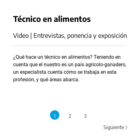
Técnico en alimentos
Video | Entrevistas, ponencia y exposición
¿Qué hace un técnico en alimentos? Teniendo en
cuenta que el nuestro es un país agrícolo-ganadero,
un especialista cuenta cómo se trabaja en esta
profesión, y qué áreas abarca.
1
2
3
Siguiente