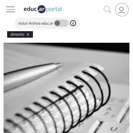
Incluir Archivo educ.ar
alimento