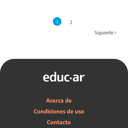
1
2
Siguiente
Acerca de
Condiciones de uso
Contacto