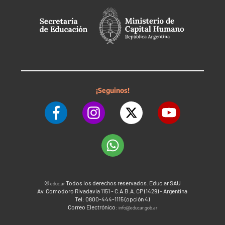
¡Seguinos!
©
Todos los derechos reservados. Educ.ar SAU
educ.ar
Av. Comodoro Rivadavia 1151 - C.A.B.A. CP (1429) - Argentina
Tel: 0800-444-1115 (opción 4)
Correo Electrónico:
info@educar.gob.ar