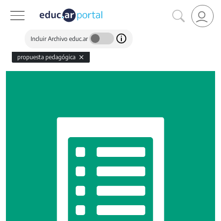
Incluir Archivo educ.ar
propuesta pedagógica