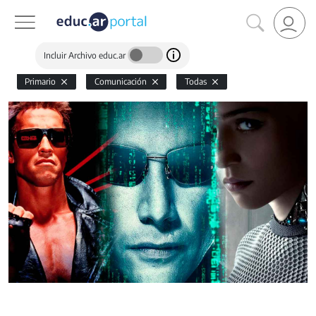
Incluir Archivo educ.ar
Primario
Comunicación
Todas