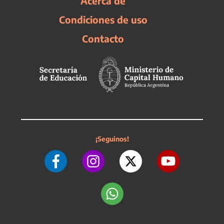
Acerca de
Condiciones de uso
Contacto
¡Seguinos!