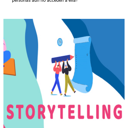
personas aún no acceden a ella?