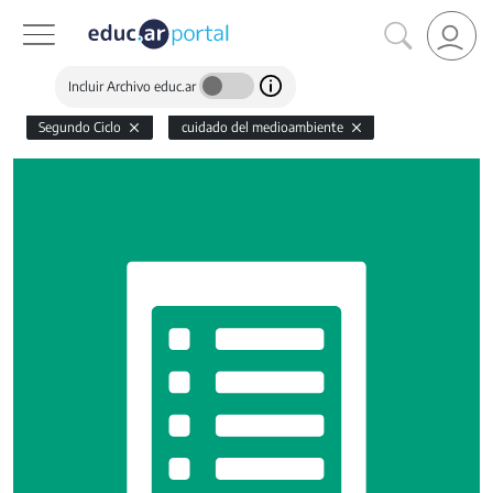
Incluir Archivo educ.ar
Segundo Ciclo
cuidado del medioambiente