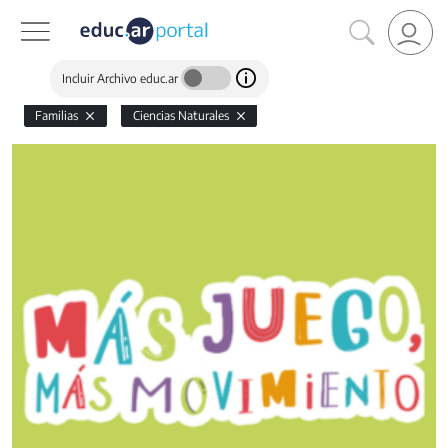
Incluir Archivo educ.ar
Familias
Ciencias Naturales