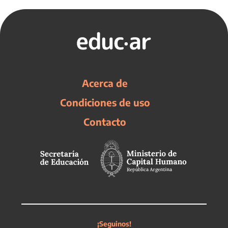
Acerca de
Condiciones de uso
Contacto
¡Seguinos!