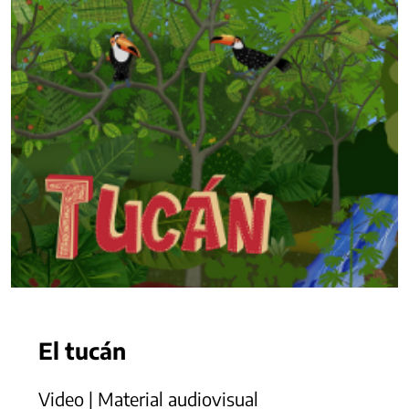
El tucán
Video | Material audiovisual