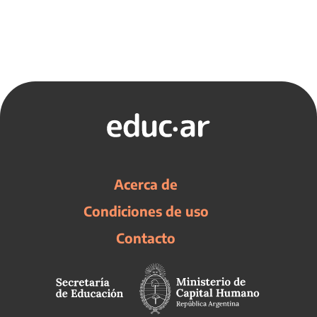
Acerca de
Condiciones de uso
Contacto