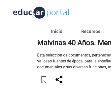
VOLVER A FILTROS
Inicio
Recursos
Malvinas 40 Años. Memo
Esta selección de documentos, pertenecien
valiosas fuentes de época, para la enseñan
documentales y sus diversas funciones, to