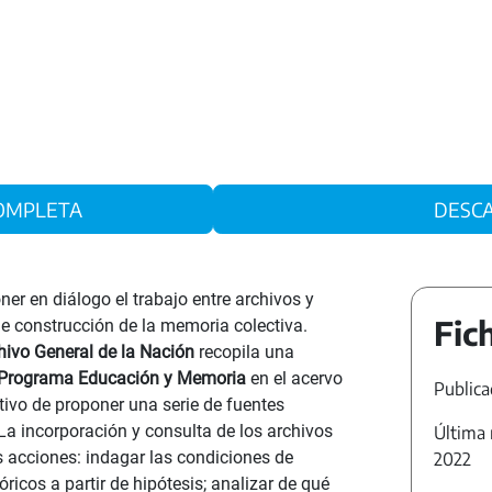
 COMPLETA
DESC
ner en diálogo el trabajo entre archivos y
Fic
e construcción de la memoria colectiva.
ivo General de la Nación
recopila una
Programa Educación y Memoria
en el acervo
Publica
tivo de proponer una serie de fuentes
 La incorporación y consulta de los archivos
Última 
s acciones: indagar las condiciones de
2022
ricos a partir de hipótesis; analizar de qué