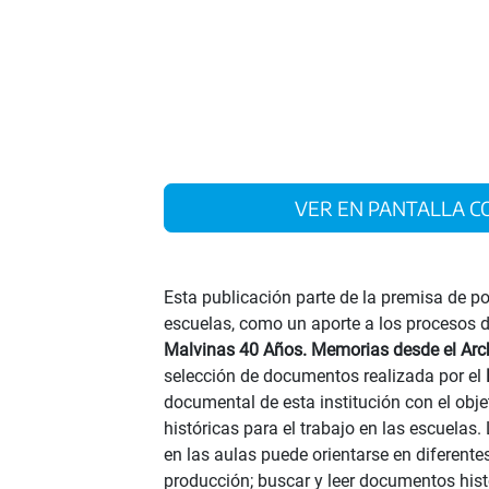
VER EN PANTALLA
Esta publicación parte de la premisa de po
escuelas, como un aporte a los procesos d
Malvinas 40 Años. Memorias desde el Arch
selección de documentos realizada por el
documental de esta institución con el obje
históricas para el trabajo en las escuelas.
en las aulas puede orientarse en diferente
producción; buscar y leer documentos histó