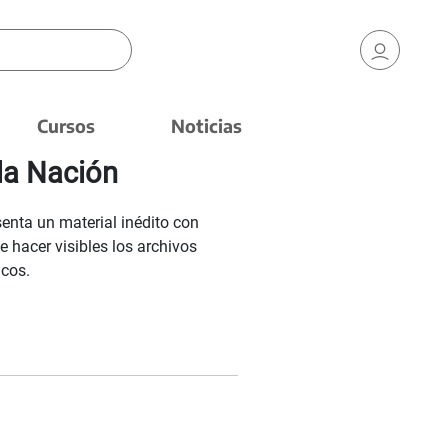
Cursos
Noticias
la Nación
enta un material inédito con
 hacer visibles los archivos
icos.