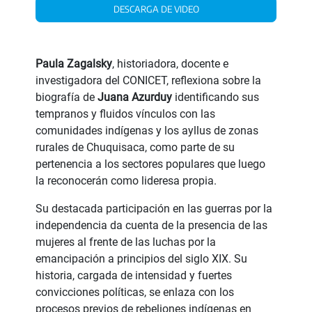
DESCARGA DE VIDEO
Paula Zagalsky
, historiadora, docente e
investigadora del CONICET, reflexiona sobre la
biografía de
Juana Azurduy
identificando sus
tempranos y fluidos vínculos con las
comunidades indígenas y los ayllus de zonas
rurales de Chuquisaca, como parte de su
pertenencia a los sectores populares que luego
la reconocerán como lideresa propia.
Su destacada participación en las guerras por la
independencia da cuenta de la presencia de las
mujeres al frente de las luchas por la
emancipación a principios del siglo XIX. Su
historia, cargada de intensidad y fuertes
convicciones políticas, se enlaza con los
procesos previos de rebeliones indígenas en