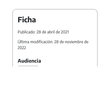
Ficha
Publicado: 28 de abril de 2021
Última modificación: 28 de noviembre de
2022
Audiencia
Docentes
Área / disciplina
Historia
Geografía
Música
Formación Ética y Ciudadana
Nivel