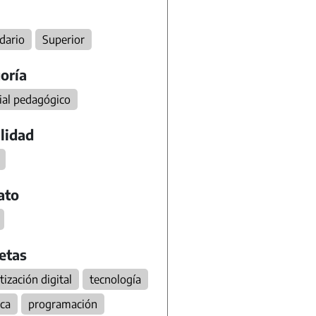
dario
Superior
oría
ial pedagógico
lidad
ato
etas
tización digital
tecnología
ica
programación