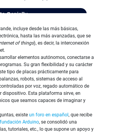
ande, incluye desde las más básicas,
lectrónica, hasta las más avanzadas, que se
nternet of things
), es decir, la interconexión
net.
esarrollar elementos autónomos, conectarse a
programas. Su gran flexibilidad y su carácter
este tipo de placas prácticamente para
balanzas, robots, sistemas de acceso al
 controladas por voz, regado automático de
 dispositivo. Esta plataforma sirve, en
ónicos que seamos capaces de imaginar y
guntas, existe
un foro en español
, que recibe
fundación Arduino
, se consolidó una
as, tutoriales, etc., lo que supone un apoyo y