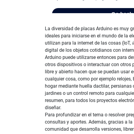
La diversidad de placas Arduino es muy gr
ideales para iniciarse en el mundo de la e
utilizan para la internet de las cosas (IoT,
i
digital de los objetos cotidianos con inter
Arduino puede utilizarse entonces para d
otros dispositivos o interactuar con otros 
libre y abierto hacen que se puedan usar 
cualquier cosa, como por ejemplo relojes, 
hogar mediante huella dactilar, persianas
jardines o un control remoto para cualquier
resumen, para todos los proyectos electr
diseñar.
Para profundizar en el tema o resolver pre
consultas y aportes. Además, gracias a la
comunidad que desarrolla versiones, librerí