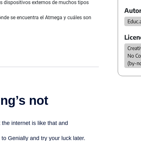
os dispositivos externos de muchos tipos
Autor
ónde se encuentra el Atmega y cuáles son
Educ.
Licen
Creat
No Co
(by-n