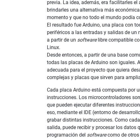
previa. La idea, además, era facilitarles e
brindarles una alternativa más económica 
momento y que no todo el mundo podía c
El resultado fue Arduino, una placa con t
periféricos a las entradas y salidas de un
a partir de un
software
libre compatible c
Linux.
Desde entonces, a partir de una base comú
todas las placas de Arduino son iguales. 
adecuada para el proyecto que quiera desa
complejas y placas que sirven para amplia
Cada placa Arduino está compuesta por u
instrucciones. Los microcontroladores son 
que pueden ejecutar diferentes instruccio
eso, mediante el IDE (entorno de desarroll
grabar distintas instrucciones. Como cada 
salida, puede recibir y procesar los datos 
programación del
software
como de otros 