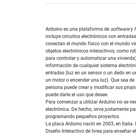
Arduino es una plataforma de
software
y
incluye circuitos electrónicos con entradas
conectan el mundo físico con el mundo virt
objetos electrónicos interactivos, como ro
para controlar y automatizar una vivienda)
información de cualquier sistema electrón
entradas (luz en un sensor o un dedo en un
un motor o encender una luz). Que sea de
persona puede crear y modificar sus propi
puede darle el uso que desee.
Para comenzar a utilizar Arduino no se ne
electrónica. De hecho, sirve justamente pa
programando pequeños proyectos.
La placa Arduino nació en 2003, en Italia.
Diseño Interactivo de Ivrea para enseñar e