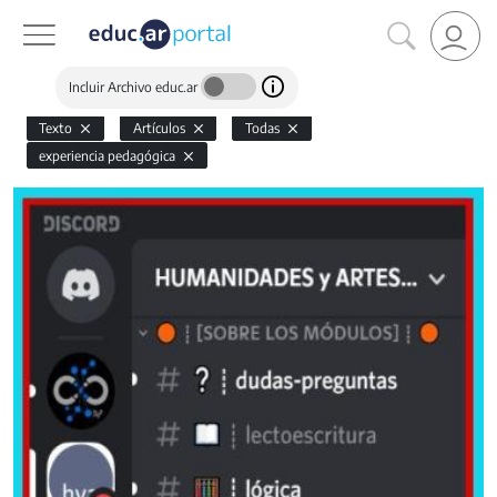
Incluir Archivo educ.ar
Texto
Artículos
Todas
experiencia pedagógica