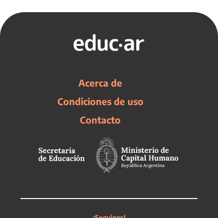
Acerca de
Condiciones de uso
Contacto
¡Seguinos!