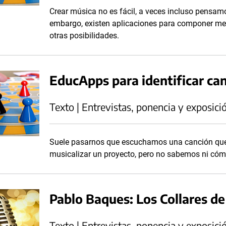
Crear música no es fácil, a veces incluso pensam
embargo, existen aplicaciones para componer me
otras posibilidades.
EducApps para identificar ca
Texto | Entrevistas, ponencia y exposici
Suele pasarnos que escuchamos una canción que 
musicalizar un proyecto, pero no sabemos ni cómo 
Pablo Baques: Los Collares d
Texto | Entrevistas, ponencia y exposici