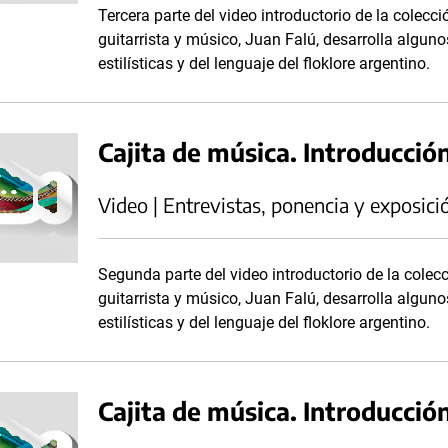
Tercera parte del video introductorio de la colecc
guitarrista y músico, Juan Falú, desarrolla algun
estilísticas y del lenguaje del floklore argentino.
Cajita de música. Introducción
Video | Entrevistas, ponencia y exposici
Segunda parte del video introductorio de la colec
guitarrista y músico, Juan Falú, desarrolla algun
estilísticas y del lenguaje del floklore argentino.
Cajita de música. Introducción