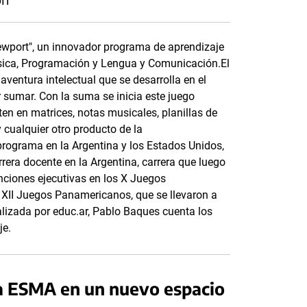
ewport", un innovador programa de aprendizaje
úsica, Programación y Lengua y Comunicación.El
aventura intelectual que se desarrolla en el
sumar. Con la suma se inicia este juego
ten en matrices, notas musicales, planillas de
y cualquier otro producto de la
programa en la Argentina y los Estados Unidos,
rrera docente en la Argentina, carrera que luego
nciones ejecutivas en los X Juegos
 XII Juegos Panamericanos, que se llevaron a
alizada por educ.ar, Pablo Baques cuenta los
je.
la ESMA en un nuevo espacio