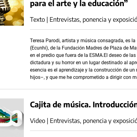
para el arte y la educación”
Texto | Entrevistas, ponencia y exposici
Teresa Parodi, artista y música consagrada, es la 
(Ecunhi), de la Fundación Madres de Plaza de May
en el predio que fuera de la ESMA.El deseo de las
dictadura y su horror en un lugar destinado al apre
esencia es el aprendizaje y la construcción de un
hijos–, y que me he comprometido a dirigir con mu
Cajita de música. Introducción 
Video | Entrevistas, ponencia y exposici