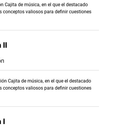
ión Cajita de música, en el que el destacado
os conceptos valiosos para definir cuestiones
 II
ón
ción Cajita de música, en el que el destacado
os conceptos valiosos para definir cuestiones
 I