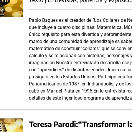
Pablo Baques es el creador de "Los Collares de N
que incluye a cuatro disciplinas: Matemática, M
único requisito para esta divertida y sorprendente 
marco de una comunidad de aprendizaje es saber 
matemático de construir “collares” que se convier
cálculo y se relacionan con historias, personajes 
imaginación.Nuestro entrevistado desarrolla ese 
con “aprendices” de distintas edades. Inició su ca
prosiguió en los Estados Unidos. Participó con fu
Panamericanos de 1987, en Indianápolis, y de los
cabo en Mar del Plata en 1995.En la entrevista re
detalles de este ingenioso programa de aprendiza
Teresa Parodi:“Transformar 