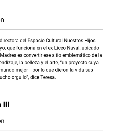
ón
directora del Espacio Cultural Nuestros Hijos
o, que funciona en el ex Liceo Naval, ubicado
 Madres es convertir ese sitio emblemático de la
ndizaje, la belleza y el arte, “un proyecto cuya
 mundo mejor –por lo que dieron la vida sus
cho orgullo”, dice Teresa.
III
ón