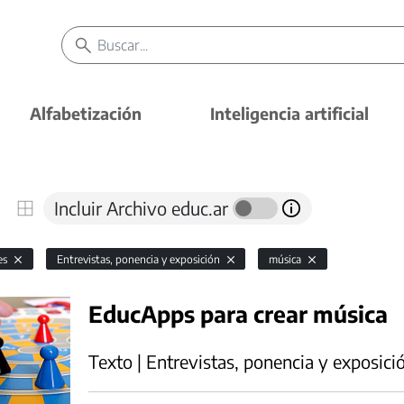
Alfabetización
Inteligencia artificial
Incluir Archivo educ.ar
es
Entrevistas, ponencia y exposición
música
EducApps para crear música
Texto | Entrevistas, ponencia y exposici