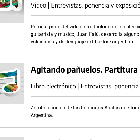
Video | Entrevistas, ponencia y exposici
Primera parte del video introductorio de la colecc
guitarrista y músico, Juan Falú, desarrolla algun
estilísticas y del lenguaje del floklore argentino.
Agitando pañuelos. Partitura
Libro electrónico | Entrevistas, ponencia
Zamba canción de los hermanos Ábalos que forma
Argentina.