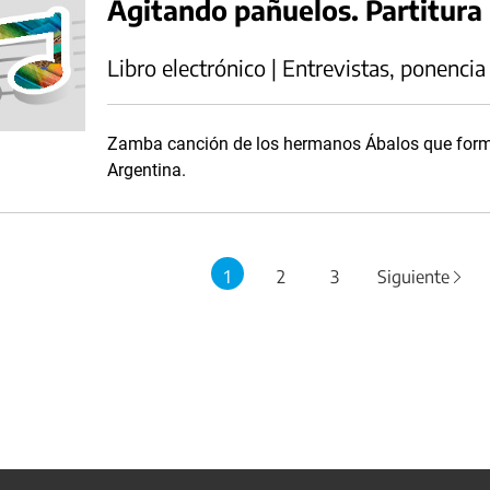
Agitando pañuelos. Partitura
Libro electrónico | Entrevistas, ponencia
Zamba canción de los hermanos Ábalos que forma
Argentina.
1
2
3
Siguiente