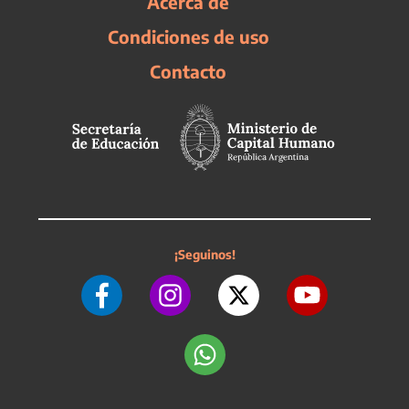
Acerca de
Condiciones de uso
Contacto
¡Seguinos!