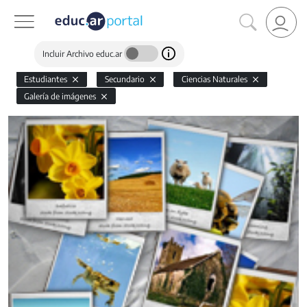
Incluir Archivo educ.ar
Estudiantes
Secundario
Ciencias Naturales
Galería de imágenes