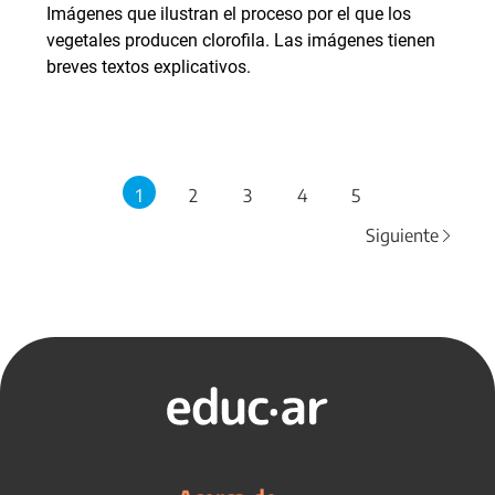
Imágenes que ilustran el proceso por el que los
vegetales producen clorofila. Las imágenes tienen
breves textos explicativos.
1
2
3
4
5
Siguiente