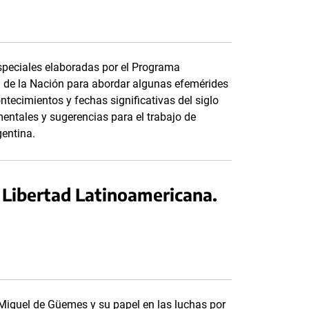
speciales elaboradas por el Programa
 de la Nación para abordar algunas efemérides
ntecimientos y fechas significativas del siglo
entales y sugerencias para el trabajo de
gentina.
a Libertad Latinoamericana.
 Miguel de Güemes y su papel en las luchas por