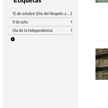
Etiquetas
12 de octubre (Día del Respeto a la Diversidad Cultural)
2
9 de Julio
1
Día de la Independencia
1