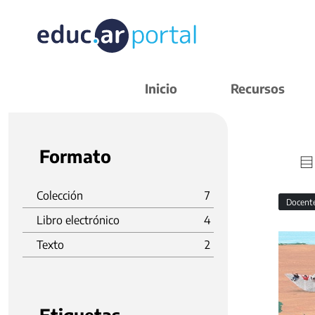
Inicio
Recursos
Formato
Colección
7
Docent
Libro electrónico
4
Texto
2