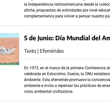
la independencia latinoamericana desde la colecci
afiche, propuestas de actividades por nivel educa
complementarios para volver a pensar nuestro p
5 de Junio: Día Mundial del A
Texto | Efemérides
En 1973, en el marco de la primera Conferencia 
celebrada en Estocolmo, Suecia, la ONU estableció
Ambiente. Esta efeméride promueve la conciencia 
ambiente e invita a repensar las prácticas de ens
crisis ambiental civilizatoria.