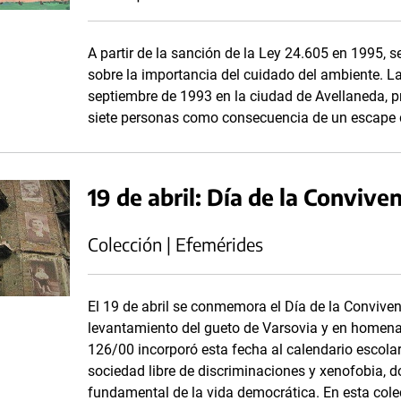
A partir de la sanción de la Ley 24.605 en 1995,
sobre la importancia del cuidado del ambiente. La
septiembre de 1993 en la ciudad de Avellaneda, pr
siete personas como consecuencia de un escape d
19 de abril: Día de la Convive
Colección | Efemérides
El 19 de abril se conmemora el Día de la Conviven
levantamiento del gueto de Varsovia y en homenaj
126/00 incorporó esta fecha al calendario escolar
sociedad libre de discriminaciones y xenofobia, do
fundamental de la vida democrática. En esta cole