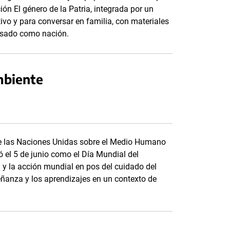
ón El género de la Patria, integrada por un
tivo y para conversar en familia, con materiales
asado como nación.
mbiente
de las Naciones Unidas sobre el Medio Humano
 el 5 de junio como el Día Mundial del
y la acción mundial en pos del cuidado del
eñanza y los aprendizajes en un contexto de