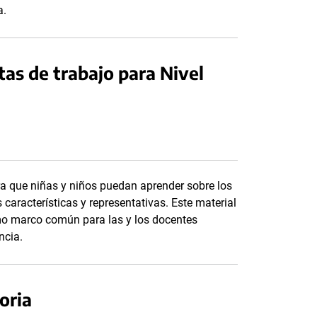
ia.
as de trabajo para Nivel
a que niñas y niños puedan aprender sobre los
 características y representativas. Este material
omo marco común para las y los docentes
ncia.
oria