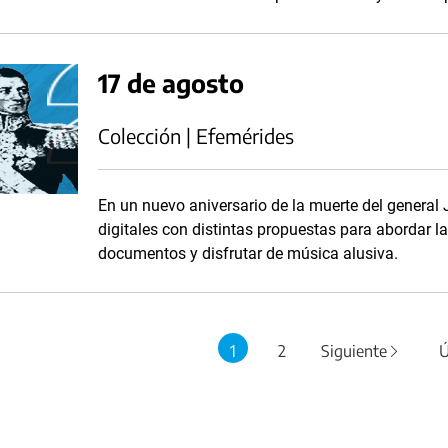
17 de agosto
Colección | Efemérides
En un nuevo aniversario de la muerte del general
digitales con distintas propuestas para abordar l
documentos y disfrutar de música alusiva.
1
2
Siguiente
Ú