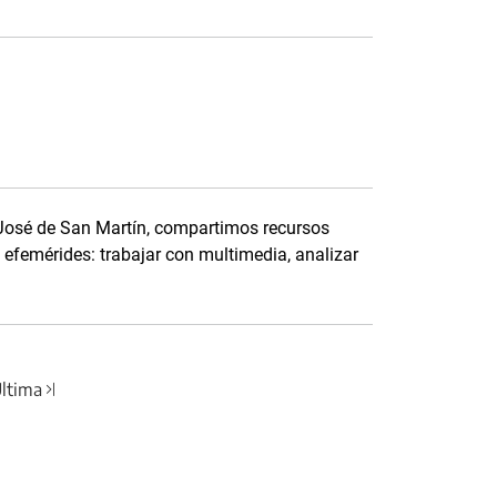
 José de San Martín, compartimos recursos
a efemérides: trabajar con multimedia, analizar
ltima