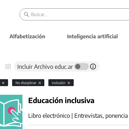
Alfabetización
Inteligencia artificial
Incluir Archivo educ.ar
l
No disciplinar
inclusión
Educación inclusiva
Libro electrónico | Entrevistas, ponencia