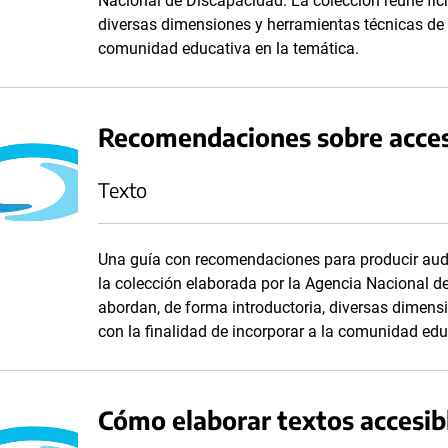
Nacional de Discapacidad. La colección reúne fic
diversas dimensiones y herramientas técnicas de ac
comunidad educativa en la temática.
Recomendaciones sobre accesi
Texto
Una guía con recomendaciones para producir audi
la colección elaborada por la Agencia Nacional d
abordan, de forma introductoria, diversas dimensi
con la finalidad de incorporar a la comunidad edu
Cómo elaborar textos accesib