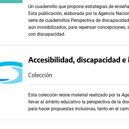
Un cuadernillo que propone estrategias de enseñan
Esta publicación, elaborada por la Agencia Nacio
serie de cuadernillos Perspectiva de discapacida
aún invisibilizados, para repensar concepciones, s
con discapacidad.
Accesibilidad, discapacidad e 
Colección
Esta colección reúne material realizado por la A
llevar al ámbito educativo la perspectiva de la d
para hacer propuestas inclusivas, tanto en el cam