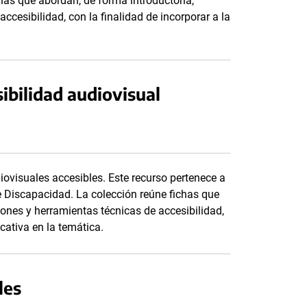
has que abordan, de forma introductoria,
cesibilidad, con la finalidad de incorporar a la
bilidad audiovisual
ovisuales accesibles. Este recurso pertenece a
e Discapacidad. La colección reúne fichas que
ones y herramientas técnicas de accesibilidad,
cativa en la temática.
les