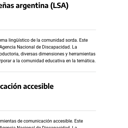
eñas argentina (LSA)
ema lingüístico de la comunidad sorda. Este
a Agencia Nacional de Discapacidad. La
roductoria, diversas dimensiones y herramientas
orporar a la comunidad educativa en la temática.
cación accesible
mientas de comunicación accesible. Este
a Agencia Nacional de Discapacidad. La