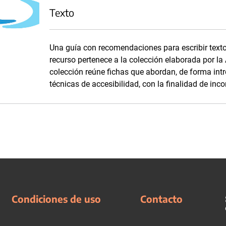
Texto
Una guía con recomendaciones para escribir texto
recurso pertenece a la colección elaborada por l
colección reúne fichas que abordan, de forma int
técnicas de accesibilidad, con la finalidad de inc
Condiciones de uso
Contacto