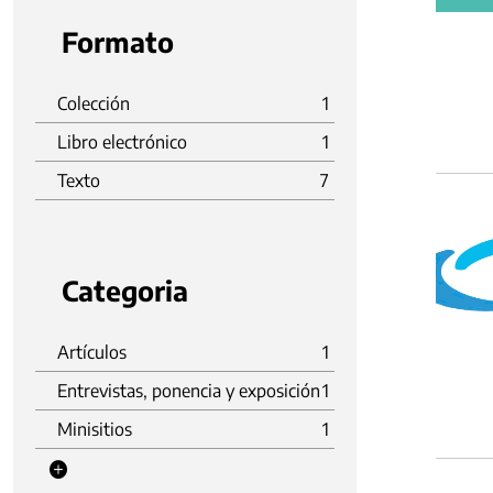
Formato
Colección
1
Libro electrónico
1
Texto
7
Categoria
Artículos
1
Entrevistas, ponencia y exposición
1
Minisitios
1