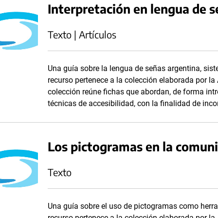
Interpretación en lengua de s
Texto | Artículos
Una guía sobre la lengua de señas argentina, sist
recurso pertenece a la colección elaborada por l
colección reúne fichas que abordan, de forma int
técnicas de accesibilidad, con la finalidad de inc
Los pictogramas en la comuni
Texto
Una guía sobre el uso de pictogramas como herra
recurso pertenece a la colección elaborada por l