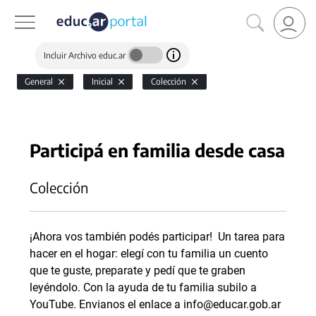
Incluir Archivo educ.ar
General
Inicial
Colección
Participá en familia desde casa
Colección
¡Ahora vos también podés participar! Un tarea para
hacer en el hogar: elegí con tu familia un cuento
que te guste, preparate y pedí que te graben
leyéndolo. Con la ayuda de tu familia subilo a
YouTube. Envianos el enlace a info@educar.gob.ar