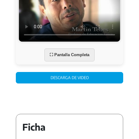
⛶ Pantalla Completa
DESCARGA DE VIDEO
Ficha