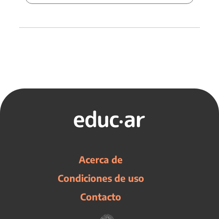
Acerca de
Condiciones de uso
Contacto