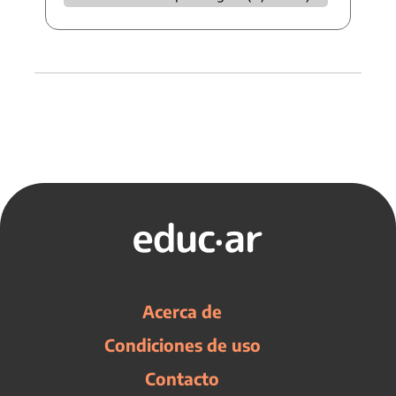
Acerca de
Condiciones de uso
Contacto