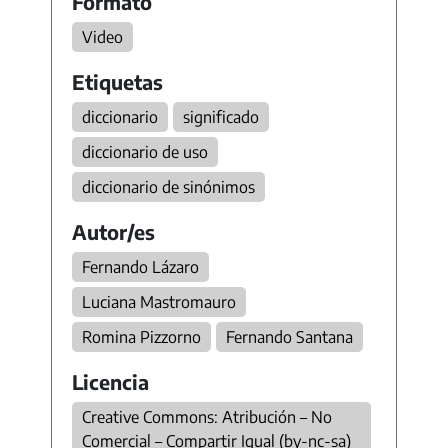
Formato
Video
Etiquetas
diccionario
significado
diccionario de uso
diccionario de sinónimos
Autor/es
Fernando Lázaro
Luciana Mastromauro
Romina Pizzorno
Fernando Santana
Licencia
Creative Commons: Atribución – No
Comercial – Compartir Igual (by-nc-sa)