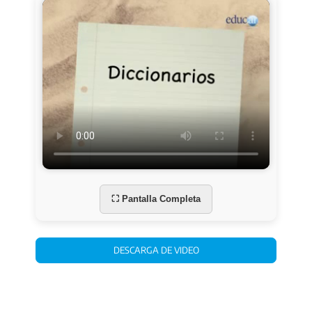
⛶ Pantalla Completa
DESCARGA DE VIDEO