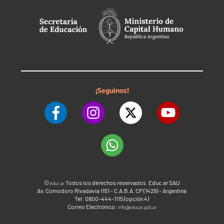
¡Seguinos!
©
Todos los derechos reservados. Educ.ar SAU
educ.ar
Av. Comodoro Rivadavia 1151 - C.A.B.A. CP (1429) - Argentina
Tel: 0800-444-1115 (opción 4)
Correo Electrónico:
info@educar.gob.ar