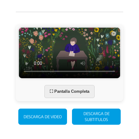
⛶ Pantalla Completa
DESCARGA DE
DESCARGA DE VIDEO
SUBTITULOS