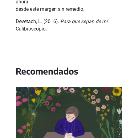
ahora
desde este margen sin remedio.
Devetach, L. (2016).
Para que sepan de mí
.
Calibroscopio.
Recomendados