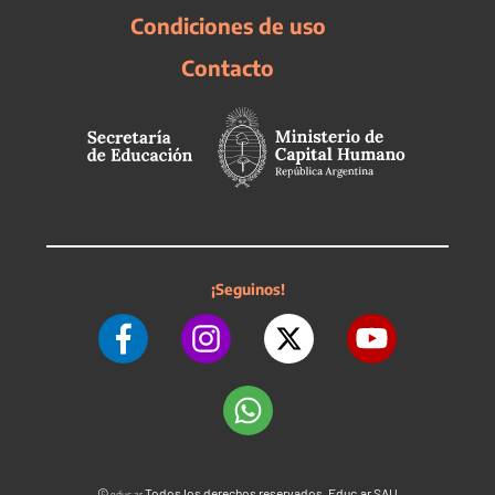
Condiciones de uso
Contacto
¡Seguinos!
©
Todos los derechos reservados. Educ.ar SAU
educ.ar