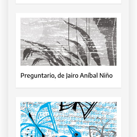
Preguntario, de Jairo Aníbal Niño