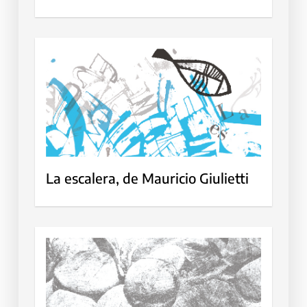
La escalera, de Mauricio Giulietti