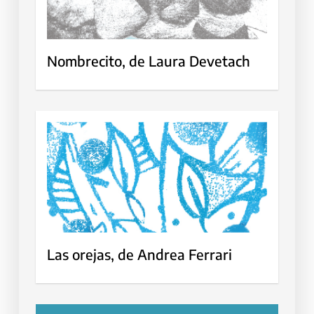
Nombrecito, de Laura Devetach
Las orejas, de Andrea Ferrari