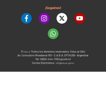
¡Seguinos!
©
Todos los derechos reservados. Educ.ar SAU
educ.ar
Av. Comodoro Rivadavia 1151 - C.A.B.A. CP (1429) - Argentina
Tel: 0800-444-1115 (opción 4)
Correo Electrónico:
info@educar.gob.ar