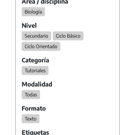
Área / disciplina
Biología
Nivel
Secundario
Ciclo Básico
Ciclo Orientado
Categoría
Tutoriales
Modalidad
Todas
Formato
Texto
Etiquetas