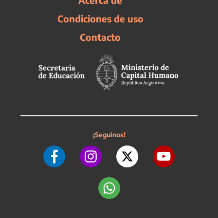
Acerca de
Condiciones de uso
Contacto
¡Seguinos!