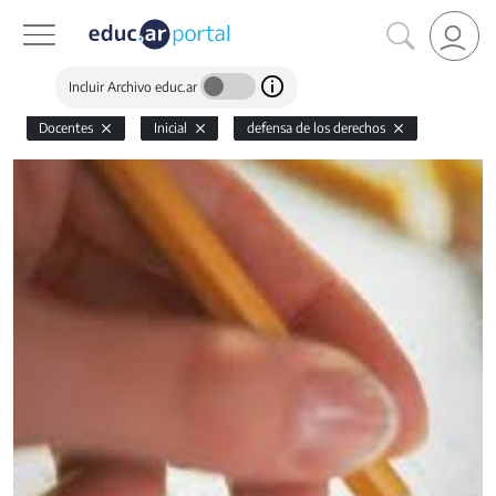
Incluir Archivo educ.ar
Docentes
Inicial
defensa de los derechos