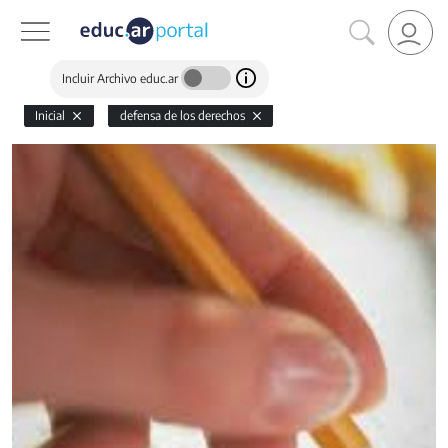
Incluir Archivo educ.ar
Inicial
defensa de los derechos