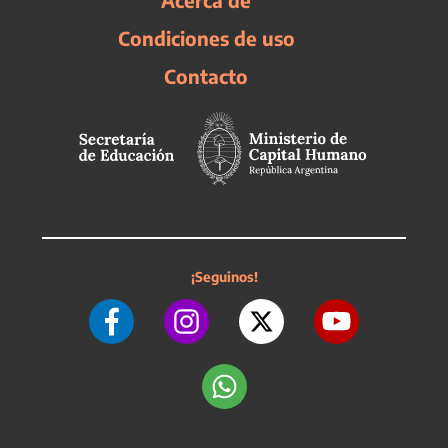
Acerca de
Condiciones de uso
Contacto
¡Seguinos!