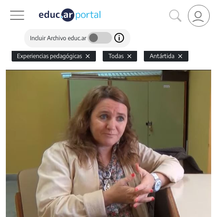
Incluir Archivo educ.ar
Experiencias pedagógicas
Todas
Antártida