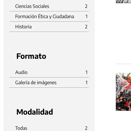
Ciencias Sociales
2
Formación Ética y Ciudadana
1
Historia
2
Formato
Audio
1
Galería de imágenes
1
Modalidad
Todas
2