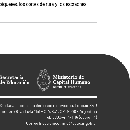
quetes, los cortes de ruta y los escraches,
©
educ.ar
Todos los derechos reservados. Educ.ar SAU
omodoro Rivadavia 1151 - C.A.B.A. CP (1429) - Argentina
Tel: 0800-444-1115 (opción 4)
Correo Electrónico:
info@educar.gob.ar