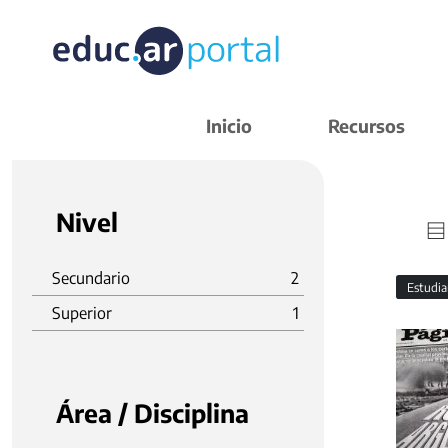
Inicio
Recursos
Nivel
Secundario
2
Estudi
Superior
1
Área / Disciplina