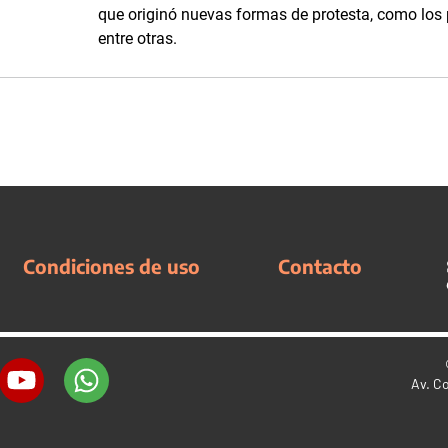
que originó nuevas formas de protesta, como los pi
entre otras.
Condiciones de uso
Contacto
Av. C