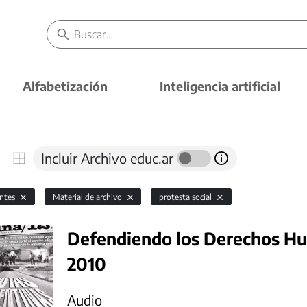
Alfabetización
Inteligencia artificial
Incluir Archivo educ.ar
antes
Material de archivo
protesta social
Defendiendo los Derechos Hu
2010
Audio