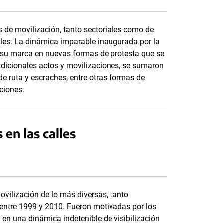
as de movilización, tanto sectoriales como de
ales. La dinámica imparable inaugurada por la
su marca en nuevas formas de protesta que se
radicionales actos y movilizaciones, se sumaron
de ruta y escraches, entre otras formas de
aciones.
 en las calles
ovilización de lo más diversas, tanto
 entre 1999 y 2010. Fueron motivadas por los
, en una dinámica indetenible de visibilización