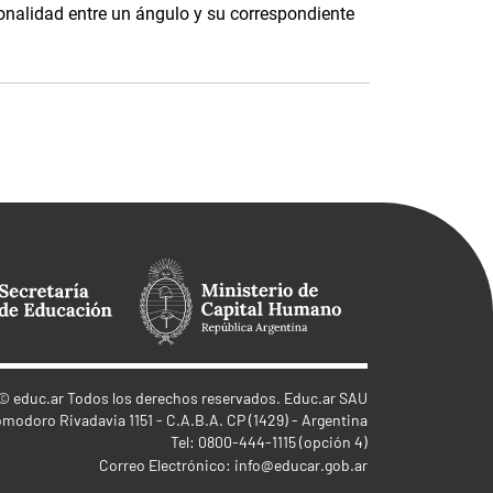
ionalidad entre un ángulo y su correspondiente
©
educ.ar
Todos los derechos reservados. Educ.ar SAU
omodoro Rivadavia 1151 - C.A.B.A. CP (1429) - Argentina
Tel: 0800-444-1115 (opción 4)
Correo Electrónico:
info@educar.gob.ar