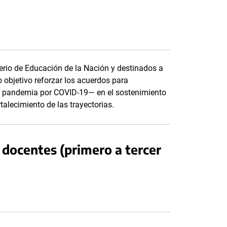
terio de Educación de la Nación y destinados a
o objetivo reforzar los acuerdos para
e pandemia por COVID-19— en el sostenimiento
rtalecimiento de las trayectorias.
docentes (primero a tercer