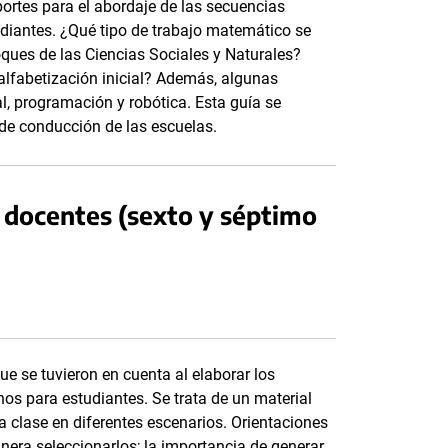
ortes para el abordaje de las secuencias
diantes. ¿Qué tipo de trabajo matemático se
oques de las Ciencias Sociales y Naturales?
alfabetización inicial? Además, algunas
l, programación y robótica. Esta guía se
de conducción de las escuelas.
 docentes (sexto y séptimo
que se tuvieron en cuenta al elaborar los
os para estudiantes. Se trata de un material
 clase en diferentes escenarios. Orientaciones
nera seleccionarlos; la importancia de generar