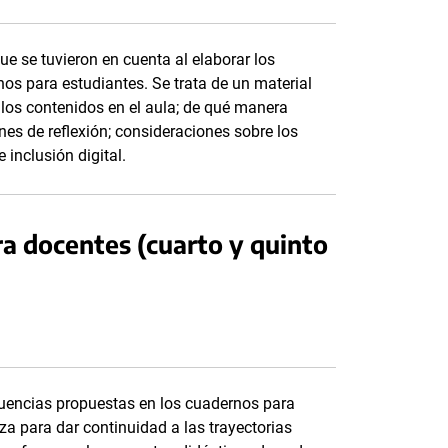
que se tuvieron en cuenta al elaborar los
os para estudiantes. Se trata de un material
los contenidos en el aula; de qué manera
nes de reflexión; consideraciones sobre los
 inclusión digital.
a docentes (cuarto y quinto
cuencias propuestas en los cuadernos para
a para dar continuidad a las trayectorias