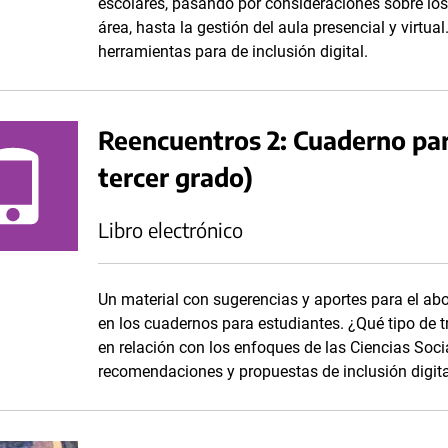
escolares, pasando por consideraciones sobre los
área, hasta la gestión del aula presencial y virtu
herramientas para de inclusión digital.
Reencuentros 2: Cuaderno par
tercer grado)
Libro electrónico
Un material con sugerencias y aportes para el ab
en los cuadernos para estudiantes. ¿Qué tipo de 
en relación con los enfoques de las Ciencias Soc
recomendaciones y propuestas de inclusión digita