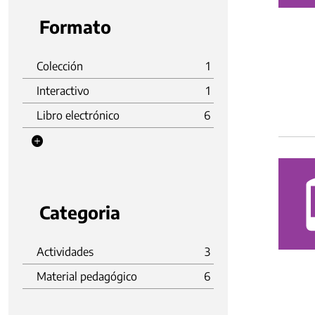
Formato
Colección
1
Interactivo
1
Libro electrónico
6
Categoria
Actividades
3
Material pedagógico
6