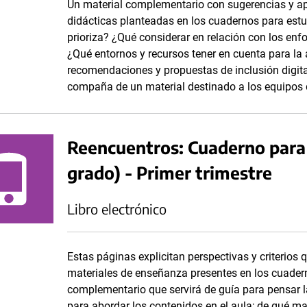
Un material complementario con sugerencias y ap
didácticas planteadas en los cuadernos para estu
prioriza? ¿Qué considerar en relación con los enf
¿Qué entornos y recursos tener en cuenta para la 
recomendaciones y propuestas de inclusión digita
compaña de un material destinado a los equipos 
Reencuentros: Cuaderno para
grado) - Primer trimestre
Libro electrónico
Estas páginas explicitan perspectivas y criterios 
materiales de enseñanza presentes en los cuadern
complementario que servirá de guía para pensar la
para abordar los contenidos en el aula; de qué ma