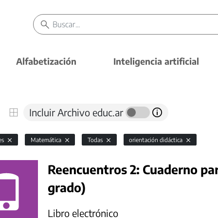
Alfabetización
Inteligencia artificial
Incluir Archivo educ.ar
es
Matemática
Todas
orientación didáctica
Reencuentros 2: Cuaderno par
grado)
Libro electrónico