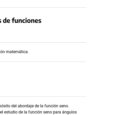
s de funciones
ción matemática.
ósito del abordaje de la función seno.
el estudio de la función seno para ángulos