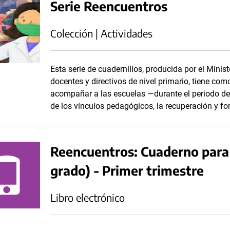
Serie Reencuentros
Colección | Actividades
Esta serie de cuadernillos, producida por el Minis
docentes y directivos de nivel primario, tiene com
acompañar a las escuelas —durante el periodo d
de los vínculos pedagógicos, la recuperación y fo
Reencuentros: Cuaderno para 
grado) - Primer trimestre
Libro electrónico