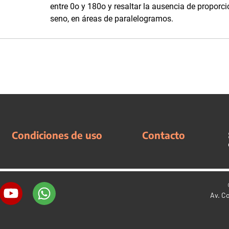
entre 0o y 180o y resaltar la ausencia de proporc
seno, en áreas de paralelogramos.
Condiciones de uso
Contacto
Av. C