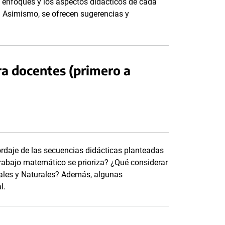
 enfoques y los aspectos didácticos de cada
al. Asimismo, se ofrecen sugerencias y
a docentes (primero a
ordaje de las secuencias didácticas planteadas
trabajo matemático se prioriza? ¿Qué considerar
iales y Naturales? Además, algunas
l.