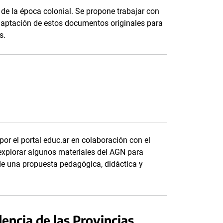
 de la época colonial. Se propone trabajar con
 adaptación de estos documentos originales para
s.
por el portal educ.ar en colaboración con el
explorar algunos materiales del AGN para
 de una propuesta pedagógica, didáctica y
encia de las Provincias