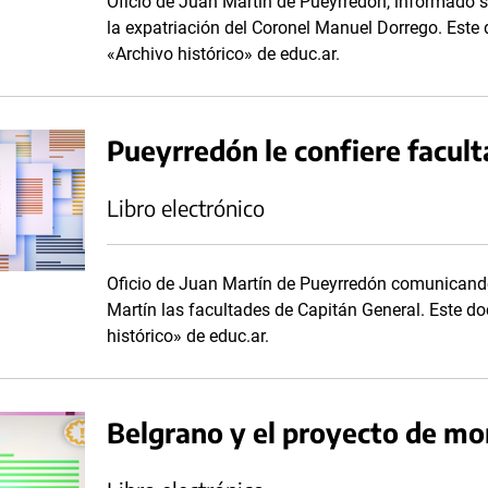
Oficio de Juan Martín de Pueyrredón, informado s
la expatriación del Coronel Manuel Dorrego. Este
«Archivo histórico» de educ.ar.
Pueyrredón le confiere facult
Libro electrónico
Oficio de Juan Martín de Pueyrredón comunicando
Martín las facultades de Capitán General. Este d
histórico» de educ.ar.
Belgrano y el proyecto de mo