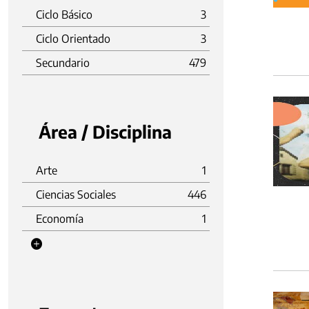
Ciclo Básico
3
Ciclo Orientado
3
Secundario
479
Área / Disciplina
Arte
1
Ciencias Sociales
446
Economía
1