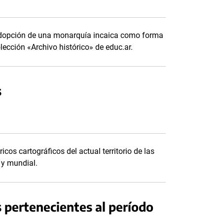
adopción de una monarquía incaica como forma
ección «Archivo histórico» de educ.ar.
s
os cartográficos del actual territorio de las
 y mundial.
 pertenecientes al período