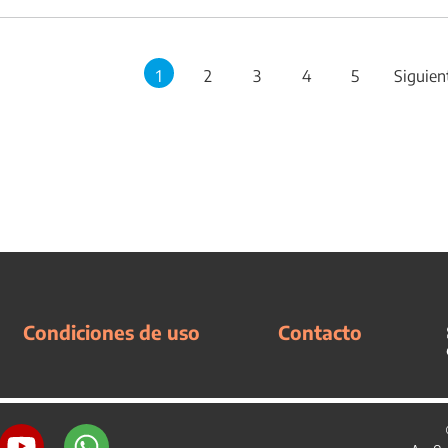
1
2
3
4
5
Siguien
Condiciones de uso
Contacto