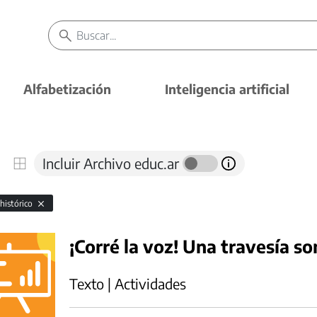
Alfabetización
Inteligencia artificial
Incluir Archivo educ.ar
 histórico
¡Corré la voz! Una travesía 
Texto | Actividades