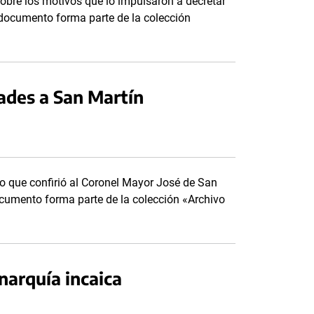
obre los motivos que lo impulsaron a decretar
 documento forma parte de la colección
ades a San Martín
 que confirió al Coronel Mayor José de San
ocumento forma parte de la colección «Archivo
narquía incaica