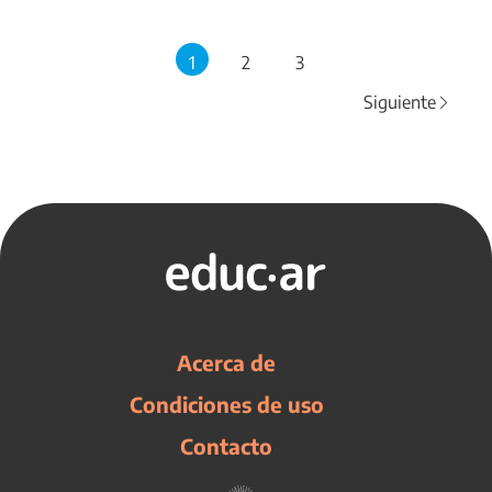
1
2
3
Siguiente
Acerca de
Condiciones de uso
Contacto