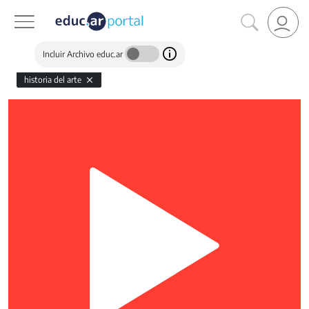
Incluir Archivo educ.ar
historia del arte