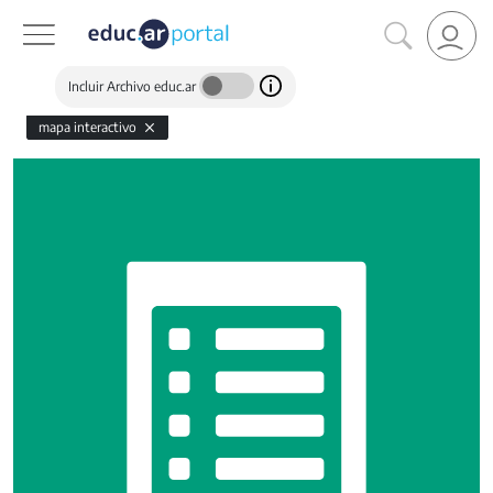
Incluir Archivo educ.ar
mapa interactivo