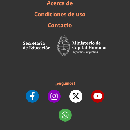
Acerca de
Condiciones de uso
Contacto
¡Seguinos!