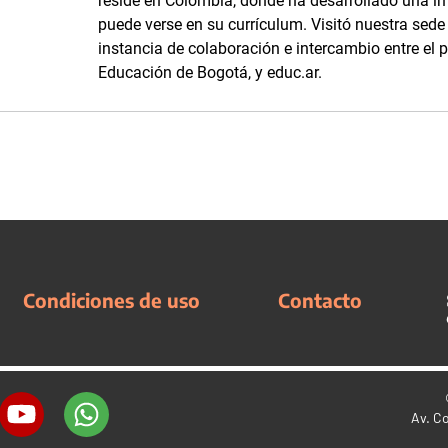
reside en Colombia, donde ha desarrollado una im
puede verse en su currículum. Visitó nuestra sede
instancia de colaboración e intercambio entre el 
Educación de Bogotá, y educ.ar.
Condiciones de uso
Contacto
Av. C