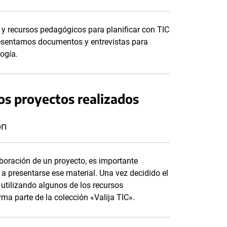
y recursos pedagógicos para planificar con TIC
esentamos documentos y entrevistas para
logía.
os proyectos realizados
ón
aboración de un proyecto, es importante
a presentarse ese material. Una vez decidido el
 utilizando algunos de los recursos
ma parte de la colección «Valija TIC».