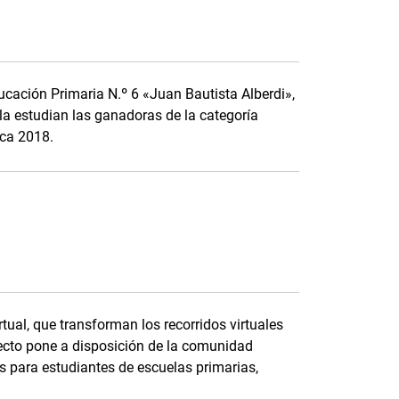
ducación Primaria N.º 6 «Juan Bautista Alberdi»,
la estudian las ganadoras de la categoría
ica 2018.
tual, que transforman los recorridos virtuales
ecto pone a disposición de la comunidad
 para estudiantes de escuelas primarias,