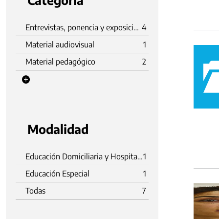
Categoria
Entrevistas, ponencia y exposición
4
Material audiovisual
1
Material pedagógico
2
Modalidad
Educación Domiciliaria y Hospitalaria
1
Educación Especial
1
Todas
7