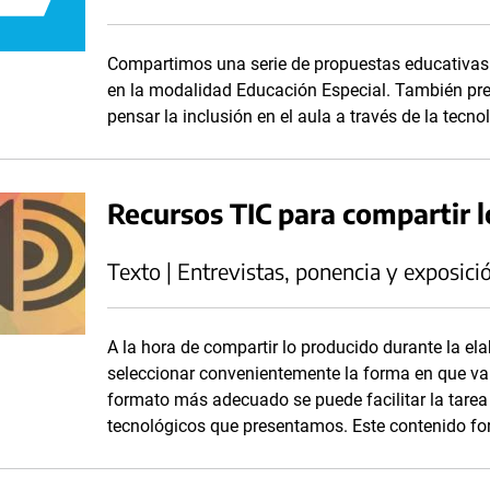
Compartimos una serie de propuestas educativas 
en la modalidad Educación Especial. También pr
pensar la inclusión en el aula a través de la tecno
Recursos TIC para compartir l
Texto | Entrevistas, ponencia y exposici
A la hora de compartir lo producido durante la el
seleccionar convenientemente la forma en que va 
formato más adecuado se puede facilitar la tarea
tecnológicos que presentamos. Este contenido for