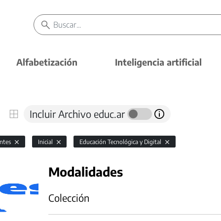
Alfabetización
Inteligencia artificial
Incluir Archivo educ.ar
antes
Inicial
Educación Tecnológica y Digital
Modalidades
Colección