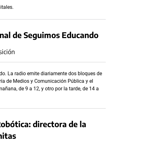
itales.
onal de Seguimos Educando
sición
o. La radio emite diariamente dos bloques de
ría de Medios y Comunicación Pública y el
añana, de 9 a 12, y otro por la tarde, de 14 a
bótica: directora de la
hitas