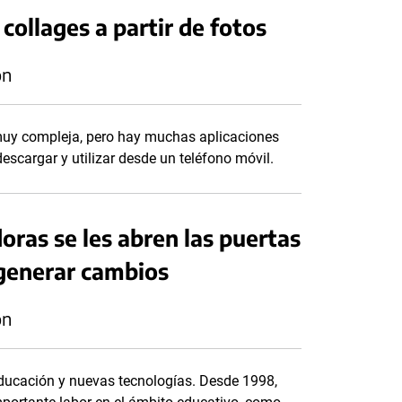
collages a partir de fotos
ón
 muy compleja, pero hay muchas aplicaciones
descargar y utilizar desde un teléfono móvil.
ras se les abren las puertas
 generar cambios
ón
educación y nuevas tecnologías. Desde 1998,